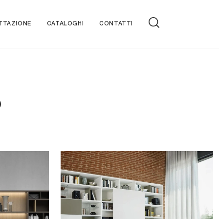
TTAZIONE
CATALOGHI
CONTATTI
o