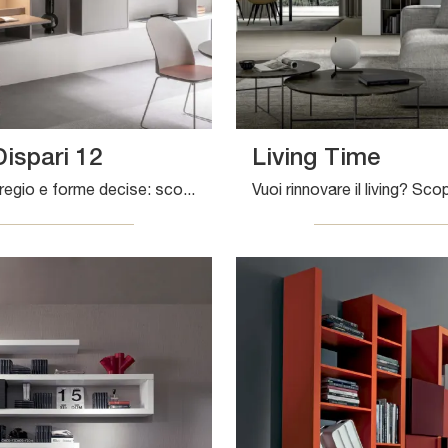
Dispari 12
Living Time
Texture di pregio e forme decise: scopri la libreria Pari & Dispari 12 di Presotto tra le più originali Librerie moderne sospese.