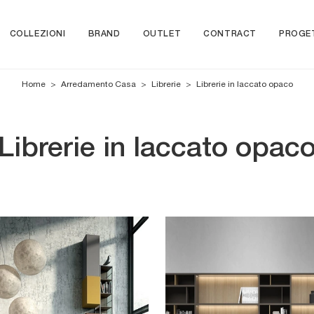
COLLEZIONI
BRAND
OUTLET
CONTRACT
PROGE
Home
>
Arredamento Casa
>
Librerie
>
Librerie in laccato opaco
Librerie in laccato opac