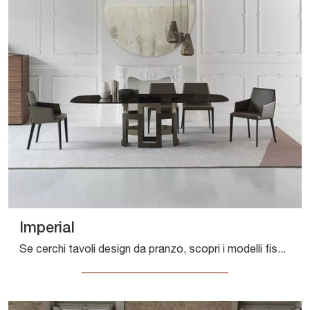
Imperial
Se cerchi tavoli design da pranzo, scopri i modelli fissi di Bontempi: clicca e scopri il modello Imperial in vetro.