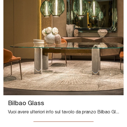
Bilbao Glass
Vuoi avere ulteriori info sul tavolo da pranzo Bilbao Glass di Cattelan Italia? Clicca e scopri di più sui modelli fissi della marca.