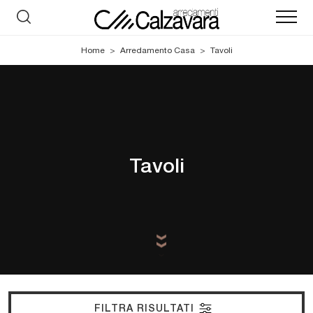
Home
>
Arredamento Casa
>
Tavoli
Tavoli
FILTRA RISULTATI