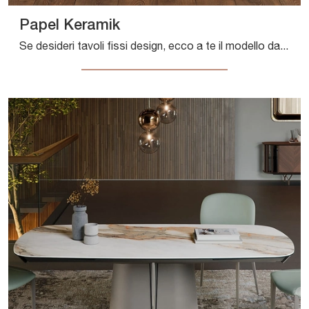
Papel Keramik
Se desideri tavoli fissi design, ecco a te il modello da pranzo in ceramica Papel Keramik del marchio Cattelan Italia.