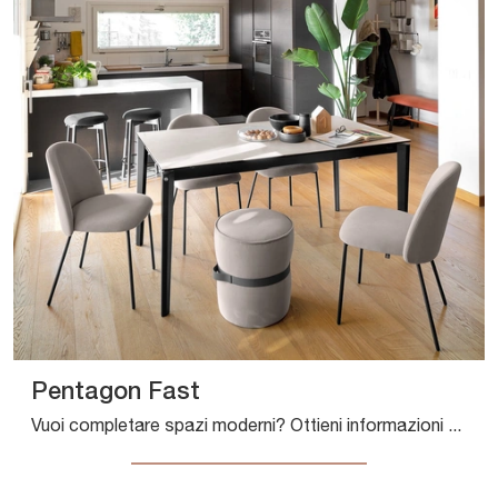
Pentagon Fast
Vuoi completare spazi moderni? Ottieni informazioni sui tavoli moderni allungabili: il modello da cucina Pentagon Fast ti attende.