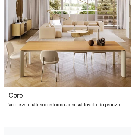
Core
Vuoi avere ulteriori informazioni sul tavolo da pranzo Core di Bontempi? Clicca e ottieni informazioni sui modelli allungabili della marca.