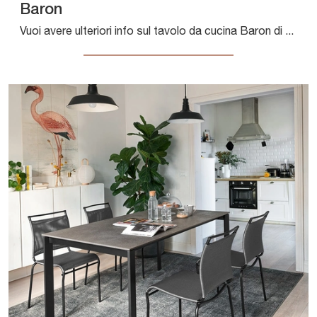
Baron
Vuoi avere ulteriori info sul tavolo da cucina Baron di Connubia? Clicca e scopri di più sui modelli allungabili dell'azienda.