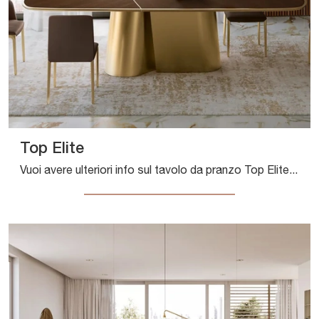
Top Elite
Vuoi avere ulteriori info sul tavolo da pranzo Top Elite di Bontempi? Clicca e ottieni informazioni sui modelli fissi della firma.