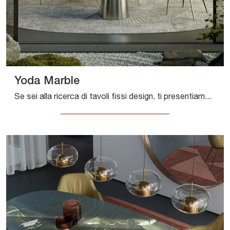
Yoda Marble
Se sei alla ricerca di tavoli fissi design, ti presentiamo il modello da pranzo in marmo Yoda Marble del marchio Cattelan Italia.