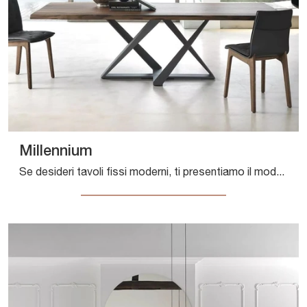
Millennium
Se desideri tavoli fissi moderni, ti presentiamo il modello da pranzo in legno Millennium del marchio Bontempi.