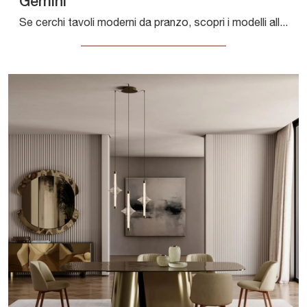
Gemini
Se cerchi tavoli moderni da pranzo, scopri i modelli allungabili di Connubia: clicca e scopri il modello Gemini in vetro.