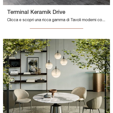
Terminal Keramik Drive
Clicca e scopri una ricca gamma di Tavoli moderni consolle da pranzo! Il modello Terminal Keramik Drive di Cattelan Italia ti aspetta.