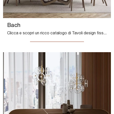
Bach
Clicca e scopri un ricco catalogo di Tavoli design fissi da pranzo! Il modello Bach di Bontempi ti sta aspettando.