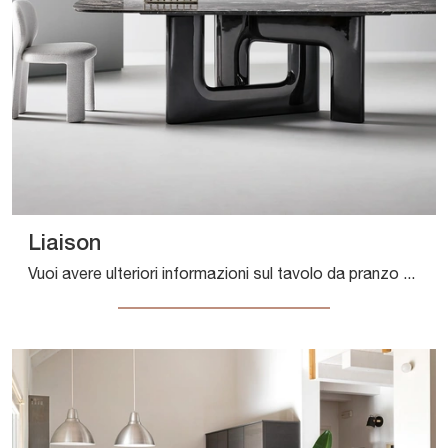
Liaison
Vuoi avere ulteriori informazioni sul tavolo da pranzo Liaison di Bonaldo? Clicca e ottieni informazioni sui modelli fissi della firma.