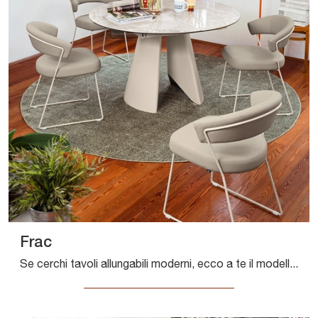
Frac
Se cerchi tavoli allungabili moderni, ecco a te il modello da pranzo in ceramica Frac della firma Connubia.