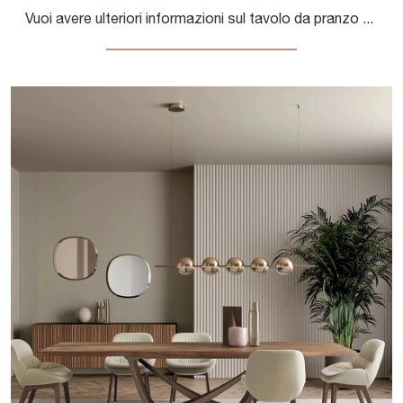
Vuoi avere ulteriori informazioni sul tavolo da pranzo Louis di Bontempi? Clicca e ottieni informazioni sui modelli fissi del brand.