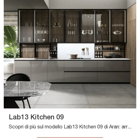
Lab13 Kitchen 09
Scopri di più sul modello Lab13 Kitchen 09 di Aran: arreda la cucina con la soluzione in laccato lucido che fa per te.