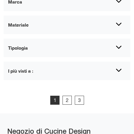
Marca
Materiale
Tipologia
I più visti a :
1
2
3
Negozio di Cucine Design