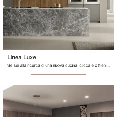
Linea Luxe
Se sei alla ricerca di una nuova cucina, clicca e ottieni informazioni sul modello Linea Luxe Composit.