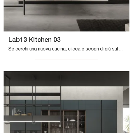
Lab13 Kitchen 03
Se cerchi una nuova cucina, clicca e scopri di più sul modello Lab13 Kitchen 03 Aran.