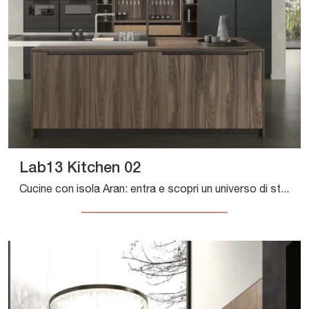
Lab13 Kitchen 02
Cucine con isola Aran: entra e scopri un universo di stile e design! La cucina Lab13 Kitchen 02 ti attende.