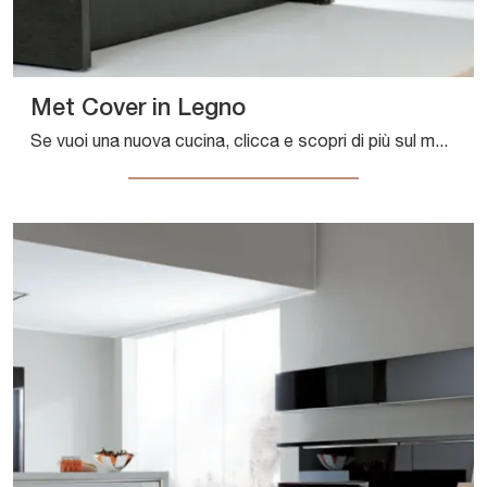
Met Cover in Legno
Se vuoi una nuova cucina, clicca e scopri di più sul modello Met Cover in Legno Aran.