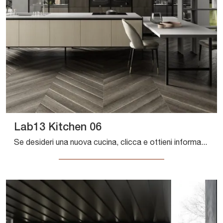
Lab13 Kitchen 06
Se desideri una nuova cucina, clicca e ottieni informazioni sul modello Lab13 Kitchen 06 Aran.