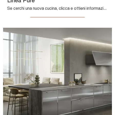
Linea Pure
Se cerchi una nuova cucina, clicca e ottieni informazioni sul modello Linea Pure Composit.