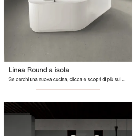
Linea Round a isola
Se cerchi una nuova cucina, clicca e scopri di più sul modello Linea Round a isola Composit.