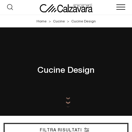
Home
>
Cucine
>
Cucine Design
Cucine Design
FILTRA RISULTATI