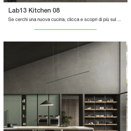
Lab13 Kitchen 08
Se cerchi una nuova cucina, clicca e scopri di più sul modello Lab13 Kitchen 08 Aran.