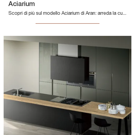
Aciarium
Scopri di più sul modello Aciarium di Aran: arreda la cucina con la soluzione in acciaio che fa per te.