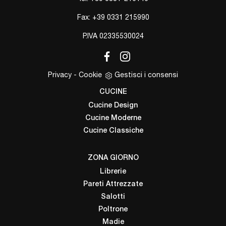
Fax: +39 0331 215990
P.IVA 02335530024
Privacy
-
Cookie
Gestisci i consensi
CUCINE
Cucine Design
Cucine Moderne
Cucine Classiche
ZONA GIORNO
Librerie
Pareti Attrezzate
Salotti
Poltrone
Madie