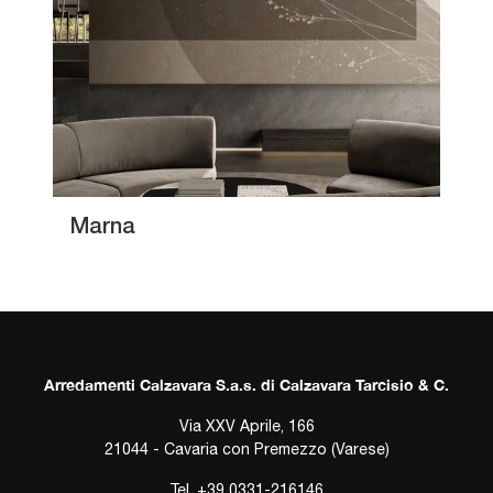
Marna
Arredamenti Calzavara S.a.s. di Calzavara Tarcisio & C.
Via XXV Aprile, 166
21044 - Cavaria con Premezzo (Varese)
Tel.
+39 0331-216146