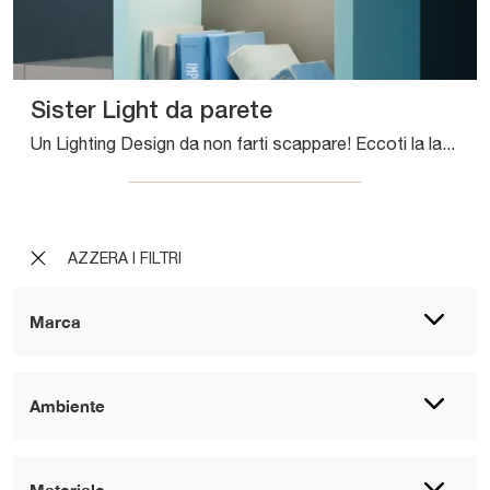
Sister Light da parete
Un Lighting Design da non farti scappare! Eccoti la lampada da parete Sister Light da parete di Zafferano.
AZZERA I FILTRI
Marca
Ambiente