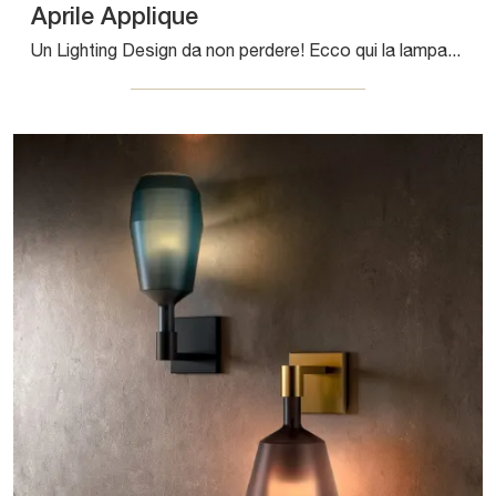
Aprile Applique
Un Lighting Design da non perdere! Ecco qui la lampada da parete Aprile Applique di Pentalight.