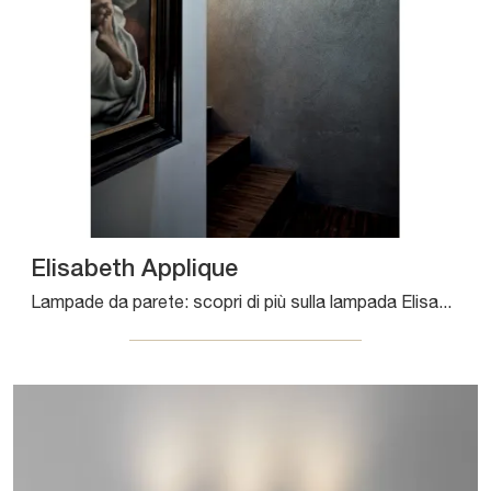
Elisabeth Applique
Lampade da parete: scopri di più sulla lampada Elisabeth Applique in metallo che ti proponiamo.