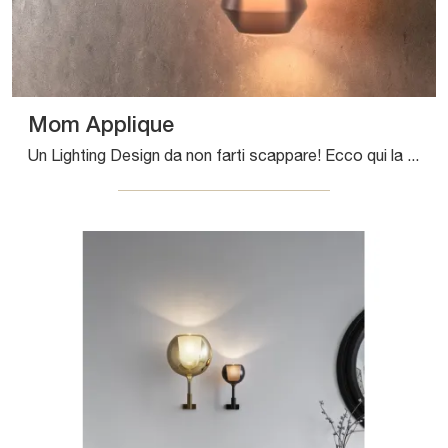
Mom Applique
Un Lighting Design da non farti scappare! Ecco qui la lampada da parete Mom Applique di Pentalight.