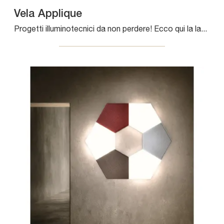
Vela Applique
Progetti illuminotecnici da non perdere! Ecco qui la lampada da parete Vela Applique di Pentalight.