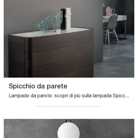
Spicchio da parete
Lampade da parete: scopri di più sulla lampada Spicchio da parete in vetro che ti proponiamo.