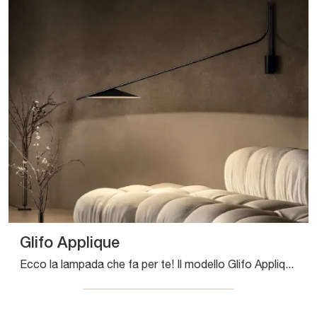
Glifo Applique
Ecco la lampada che fa per te! Il modello Glifo Applique è una tra le nostre lampade da parete di Pentalight.