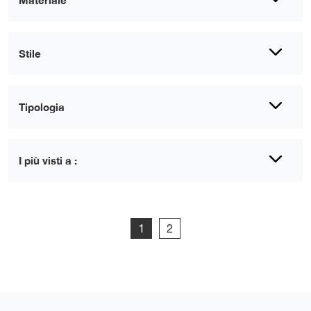
Materiale
Stile
Tipologia
I più visti a :
1
2