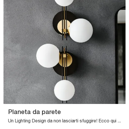
Planeta da parete
Un Lighting Design da non lasciarti sfuggire! Ecco qui la lampada da parete Planeta da parete di Cattelan Italia.