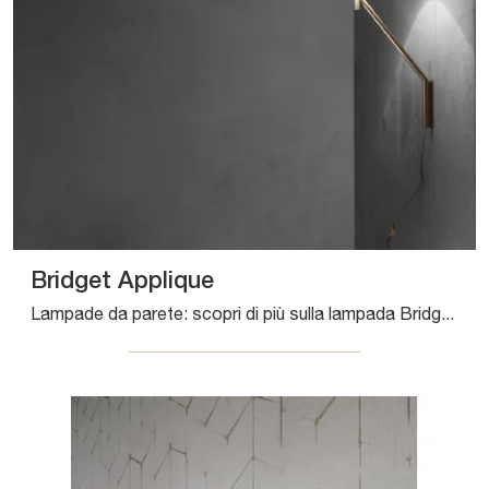
Bridget Applique
Lampade da parete: scopri di più sulla lampada Bridget Applique in tessuto che ti consigliamo.