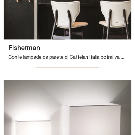
Fisherman
Con le lampade da parete di Cattelan Italia potrai valorizzare i tuoi locali: clicca e scopri Fisherman!