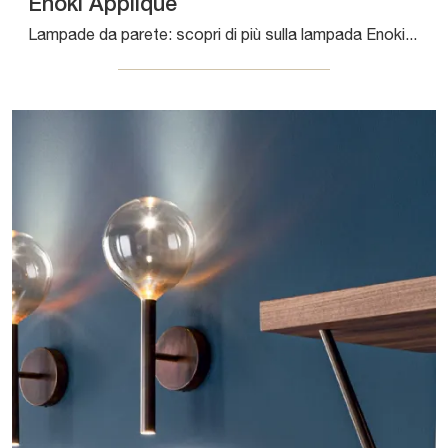
Enoki Applique
Lampade da parete: scopri di più sulla lampada Enoki Applique in metallo che ti proponiamo.