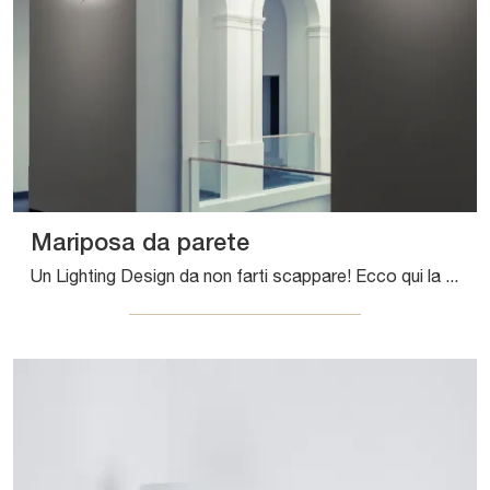
Mariposa da parete
Un Lighting Design da non farti scappare! Ecco qui la lampada da parete Mariposa da parete di Zafferano.