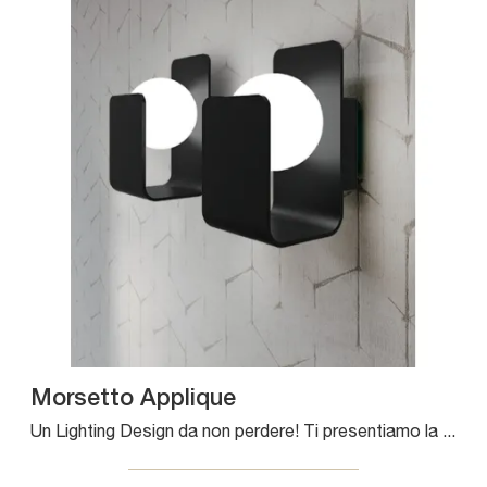
Morsetto Applique
Un Lighting Design da non perdere! Ti presentiamo la lampada da parete Morsetto Applique di Pentalight.