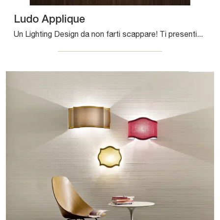
Ludo Applique
Un Lighting Design da non farti scappare! Ti presentiamo la lampada da parete Ludo Applique di Pentalight.