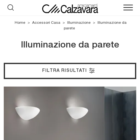
Home
>
Accessori Casa
>
Illuminazione
>
Illuminazione da
parete
Illuminazione da parete
FILTRA RISULTATI