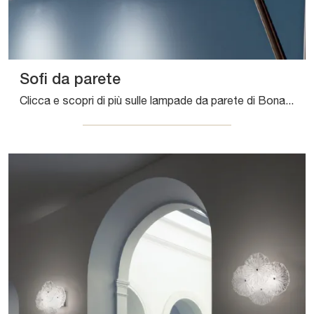
Sofi da parete
Clicca e scopri di più sulle lampade da parete di Bonaldo: il modello Sofi da parete in metallo ti sta aspettando!