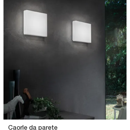
Caorle da parete