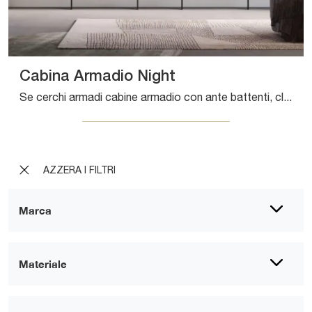
Cabina Armadio Night
Se cerchi armadi cabine armadio con ante battenti, clicca e scopri l'armadio Cabina Armadio Night di Nardi Interni in melaminico.
AZZERA I FILTRI
Marca
Materiale