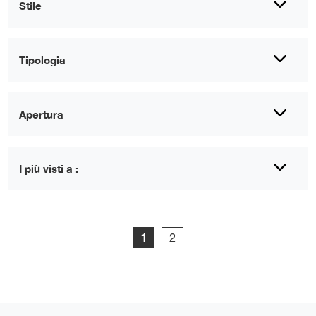
Stile
Tipologia
Apertura
I più visti a :
1
2