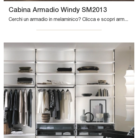
Cabina Armadio Windy SM2013
Cerchi un armadio in melaminico? Clicca e scopri armadi cabine armadio con ante battenti di Zalf.