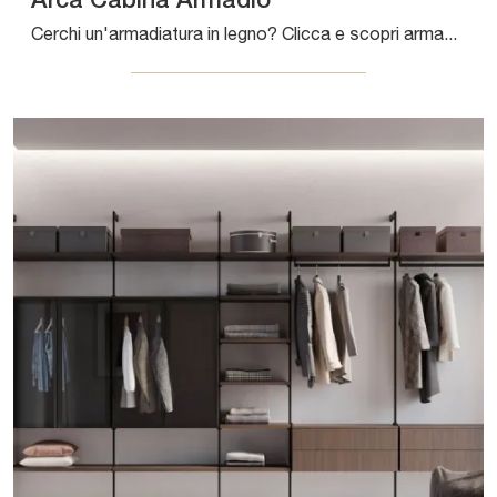
Arca Cabina Armadio
Cerchi un'armadiatura in legno? Clicca e scopri armadi cabine armadio con ante battenti di Fimar.