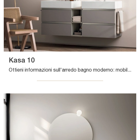
Kasa 10
Ottieni informazioni sull'arredo bagno moderno: mobili bagno sospesi in laccato opaco come il modello Kasa 10 di Artesi ti attendono.