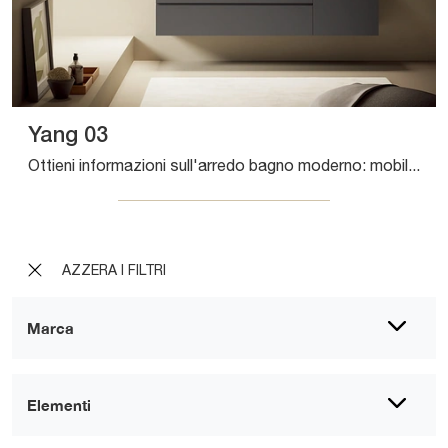
Yang 03
Ottieni informazioni sull'arredo bagno moderno: mobili bagno sospesi in laccato opaco come il modello Yang 03 di Artesi ti attendono.
AZZERA I FILTRI
Marca
Elementi