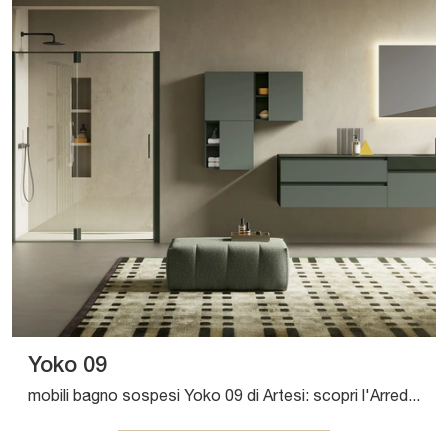
Yoko 09
mobili bagno sospesi Yoko 09 di Artesi: scopri l'Arredo Bagno in laccato opaco moderno e arreda il tuo bagno.