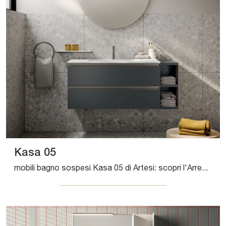
Kasa 05
mobili bagno sospesi Kasa 05 di Artesi: scopri l'Arredo Bagno in laccato opaco moderno e arreda il bagno di casa.