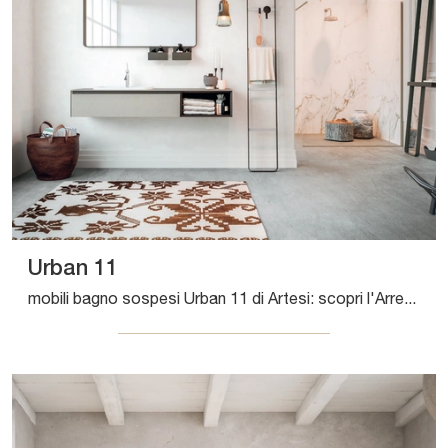
Urban 11
mobili bagno sospesi Urban 11 di Artesi: scopri l'Arredo Bagno in laccato opaco moderno e arreda il bagno di casa.