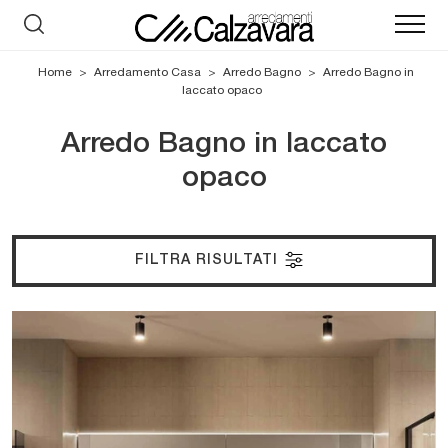
Home
>
Arredamento Casa
>
Arredo Bagno
>
Arredo Bagno in
laccato opaco
Arredo Bagno in laccato
opaco
FILTRA RISULTATI