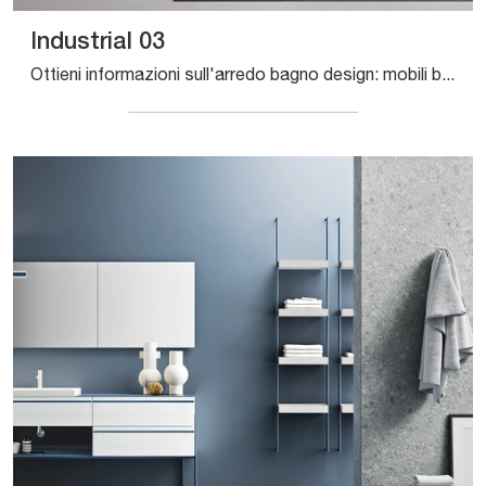
Industrial 03
Ottieni informazioni sull'arredo bagno design: mobili bagno a terra in laccato opaco come il modello Industrial 03 di Artesi ti aspettano.