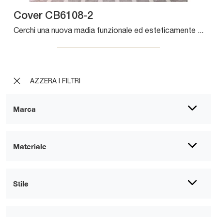
Cover CB6108-2
Cerchi una nuova madia funzionale ed esteticamente gradevole dalle linee moderne? Ecco a te il modello Cover CB6108-2 di Connubia, realizzato in ...
AZZERA I FILTRI
Marca
Materiale
Stile