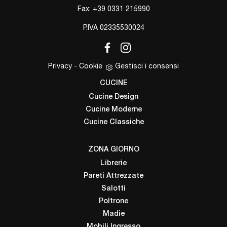
Fax: +39 0331 215990
P.IVA 02335530024
Privacy
-
Cookie
Gestisci i consensi
CUCINE
Cucine Design
Cucine Moderne
Cucine Classiche
ZONA GIORNO
Librerie
Pareti Attrezzate
Salotti
Poltrone
Madie
Mobili Ingresso