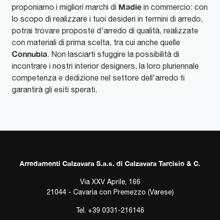
Madie
proponiamo i migliori marchi di
in commercio: con
lo scopo di realizzare i tuoi desideri in termini di arredo,
potrai trovare proposte d'arredo di qualità, realizzate
con materiali di prima scelta, tra cui anche quelle
Connubia
. Non lasciarti sfuggire la possibilità di
incontrare i nostri interior designers, la loro pluriennale
competenza e dedizione nel settore dell'arredo ti
garantirà gli esiti sperati.
Arredamenti Calzavara S.a.s. di Calzavara Tarcisio & C.
Via XXV Aprile, 166
21044 - Cavaria con Premezzo (Varese)
Tel.
+39 0331-216146