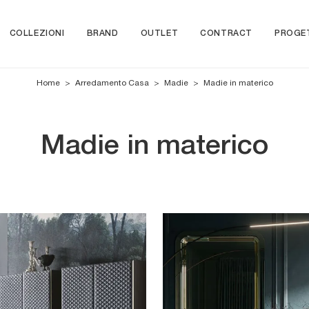
COLLEZIONI
BRAND
OUTLET
CONTRACT
PROGE
Home
>
Arredamento Casa
>
Madie
>
Madie in materico
Madie in materico