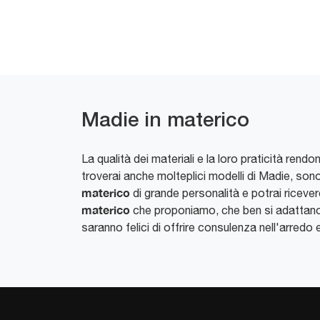
Madie in materico
La qualità dei materiali e la loro praticità rend
troverai anche molteplici modelli di Madie, sono
materico
di grande personalità e potrai ricever
materico
che proponiamo, che ben si adattano a
saranno felici di offrire consulenza nell'arredo