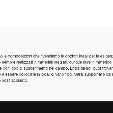
ono le composizioni che rivendiamo le opzioni ideali per le esigenz
 sempre realizzati in materiali pregiati, dunque pure in materico 
e ogni tipo di suggerimento nel campo. Entra da noi: puoi trovar
 essere collocate in locali di vario tipo. Sarai supportato dai 
 e post acquisto.