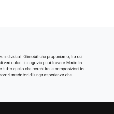
e individuali. Glimobili che proponiamo, tra cui
in
di vari colori. In negozio puoi trovare Madie
in
e tutto quello che cerchi tra le composizioni
nostri arredatori di lunga esperienza che