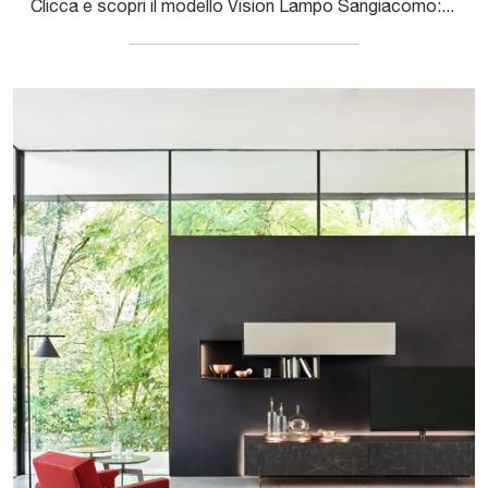
Clicca e scopri il modello Vision Lampo Sangiacomo: questo mobile per la TV in legno è tra le più esclusive soluzioni per il soggiorno.