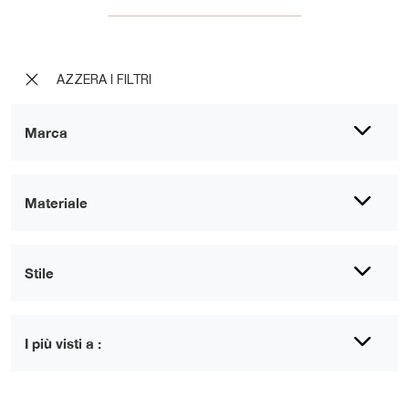
AZZERA I FILTRI
Marca
Materiale
Stile
I più visti a :