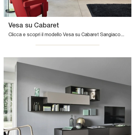
Vesa su Cabaret
Clicca e scopri il modello Vesa su Cabaret Sangiacomo: questo mobile per la TV in metallo è tra le più esclusive soluzioni per il living.