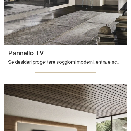
Pannello TV
Se desideri progettare soggiorni moderni, entra e scopri il mobile porta tv Pannello TV del brand Sangiacomo, realizzato in laccato opaco