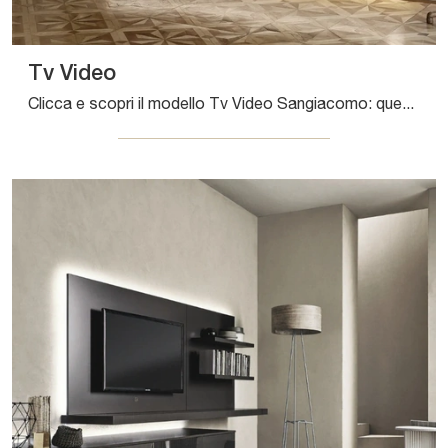
Tv Video
Clicca e scopri il modello Tv Video Sangiacomo: questo mobile per la TV in legno è tra le più belle soluzioni per il living.