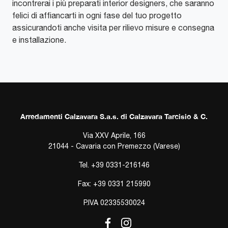
incontrerai i più preparati interior designers, che saranno
felici di affiancarti in ogni fase del tuo progetto
assicurandoti anche visita per rilievo misure e consegna
e installazione.
Arredamenti Calzavara S.a.s. di Calzavara Tarcisio & C.
Via XXV Aprile, 166
21044 - Cavaria con Premezzo (Varese)
Tel.
+39 0331-216146
Fax: +39 0331 215990
P.IVA 02335530024