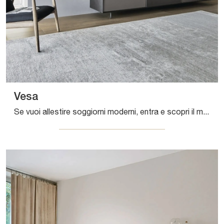
Vesa
Se vuoi allestire soggiorni moderni, entra e scopri il mobile porta tv Vesa del marchio Sangiacomo, realizzato in metallo