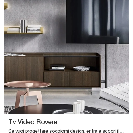
Tv Video Rovere
Se vuoi progettare soggiorni design, entra e scopri il mobile porta tv Tv Video Rovere del marchio Sangiacomo, fatto in legno