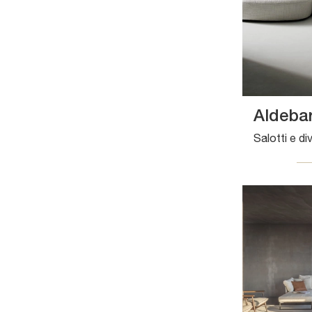
Aldeba