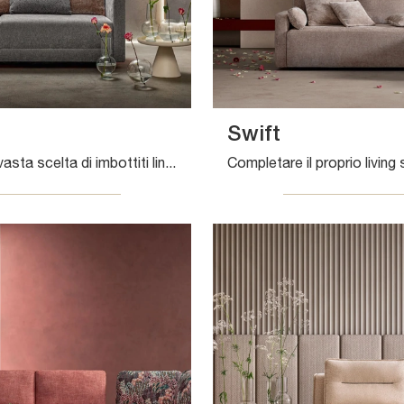
Swift
Scopri una vasta scelta di imbottiti lineari dei migliori produttori e valorizza il soggiorno che hai sempre voluto.