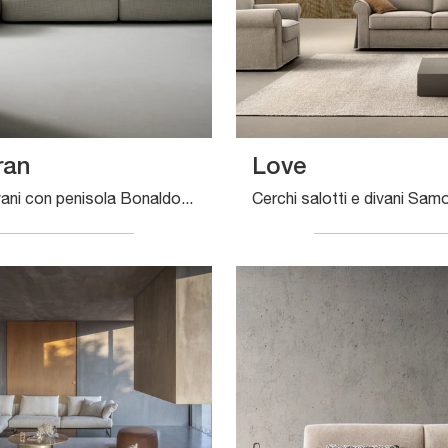
ran
Love
Salotti e divani con penisola Bonaldo: ti presentiamo il modello Aldebaran in tessuto per valorizzare il soggiorno.