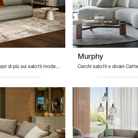
Murphy
Clicca e scopri di più sui salotti moderni di Cattelan Italia! Differenti modelli di divani, come Ruby, ti attendono.