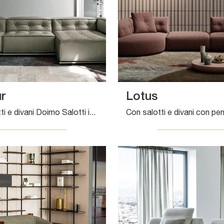
r
Lotus
Cerchi salotti e divani Doimo Salotti in pelle? Clicca e ottieni informazioni sul modello Glamour per spazi design.