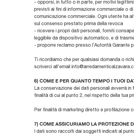
- opporsi, in tutto o in parte, per motivi legitt
previsti ai fini di informazione commerciale o di
comunicazione commerciale. Ogni utente ha altre
sul consenso prestato prima della revoca
- ricevere i propri dati personali, forniti cons
leggibile da dispositivo automatico, e di trasme
- proporre reclamo presso l’Autorità Garante per
Ti ricordiamo che per qualsiasi domanda o richi
scriverci all'email info@arredamenticalzavara
6) COME E PER QUANTO TEMPO I TUOI D
La conservazione dei dati personali avverrà in
finalità di cui al punto 2, nel rispetto della tua 
Per finalità di marketing diretto e profilazione
7) COME ASSICURIAMO LA PROTEZIONE DE
I dati sono raccolti dai soggetti indicati al pun