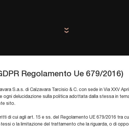
GDPR Regolamento Ue 679/2016)
avara S.a.s. di Calzavara Tarcisio & C. con sede in Via XXV Ap
ire ogni delucidazione sulla politica adottata dalla stessa in tema
te sito.
itti di cui agli art. 15 e ss. del Regolamento UE 679/2016 tra cui 
stessi o la limitazione del trattamento che la riguarda, o di oppor