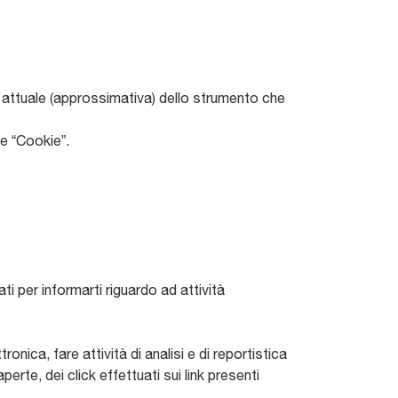
one attuale (approssimativa) dello strumento che
ne “Cookie”.
ti per informarti riguardo ad attività
ronica, fare attività di analisi e di reportistica
te, dei click effettuati sui link presenti