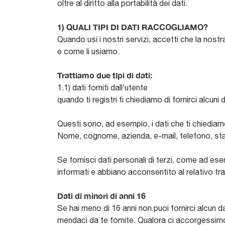
oltre al diritto alla portabilità dei dati.
1) QUALI TIPI DI DATI RACCOGLIAMO?
Quando usi i nostri servizi, accetti che la nost
e come li usiamo.
Trattiamo due tipi di dati:
1.1) dati forniti dall’utente
quando ti registri ti chiediamo di fornirci alcun
Questi sono, ad esempio, i dati che ti chiediam
Nome, cognome, azienda, e-mail, telefono, stat
Se fornisci dati personali di terzi, come ad ese
informati e abbiano acconsentito al relativo tr
Dati di minori di anni 16
Se hai meno di 16 anni non puoi fornirci alcun 
mendaci da te fornite. Qualora ci accorgessimo