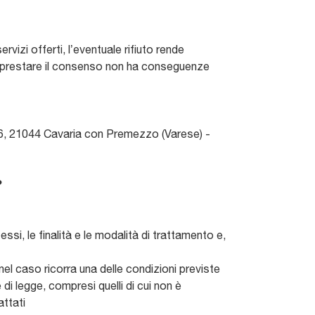
vizi offerti, l’eventuale rifiuto rende
o di prestare il consenso non ha conseguenze
 166, 21044 Cavaria con Premezzo (Varese) -
?
essi, le finalità e le modalità di trattamento e,
 nel caso ricorra una delle condizioni previste
 di legge, compresi quelli di cui non è
attati