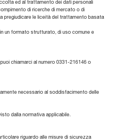
raccolta ed al trattamento dei dati personali
il compimento di ricerche di mercato o di
a pregiudicare le liceità del trattamento basata
, in un formato strutturato, di uso comune e
acy puoi chiamarci al numero 0331-216146 o
ettamente necessario al soddisfacimento delle
isto dalla normativa applicabile.
articolare riguardo alle misure di sicurezza