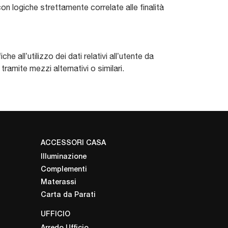
on logiche strettamente correlate alle finalità
ll’utilizzo dei dati relativi all’utente da
ramite mezzi alternativi o similari.
ACCESSORI CASA
Illuminazione
Complementi
Materassi
Carta da Parati
UFFICIO