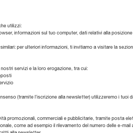
e utilizzi:
browser, informazioni sul tuo computer, dati relativi alla posizi
imilari: per ulteriori informazioni, ti invitiamo a visitare la sezio
 nostri servizi e la loro erogazione, tra cui:
oposti
ervizio
enso (tramite l’iscrizione alla newsletter) utilizzeremo i tuoi da
ività promozionali, commerciali e pubblicitarie, tramite posta elett
le, come ad esempio il rilevamento del numero delle e-mail aper
ritti alla newsletter.