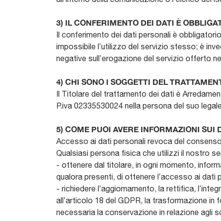
3) IL CONFERIMENTO DEI DATI È OBBLIGA
Il conferimento dei dati personali è obbligatorio
impossibile l’utilizzo del servizio stesso; è in
negative sull’erogazione del servizio offerto ne
4) CHI SONO I SOGGETTI DEL TRATTAMEN
Il Titolare del trattamento dei dati è Arredame
P.iva 02335530024 nella persona del suo legal
5) COME PUOI AVERE INFORMAZIONI SUI 
Accesso ai dati personali revoca del consenso
Qualsiasi persona fisica che utilizzi il nostro se
- ottenere dal titolare, in ogni momento, informaz
qualora presenti, di ottenere l’accesso ai dati p
- richiedere l’aggiornamento, la rettifica, l’inte
all’articolo 18 del GDPR, la trasformazione in fo
necessaria la conservazione in relazione agli sc