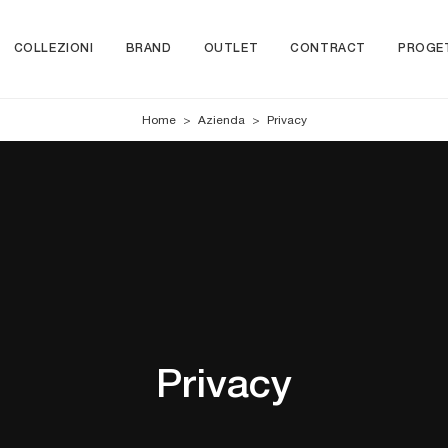
COLLEZIONI
BRAND
OUTLET
CONTRACT
PROGE
Home
>
Azienda
>
Privacy
Privacy