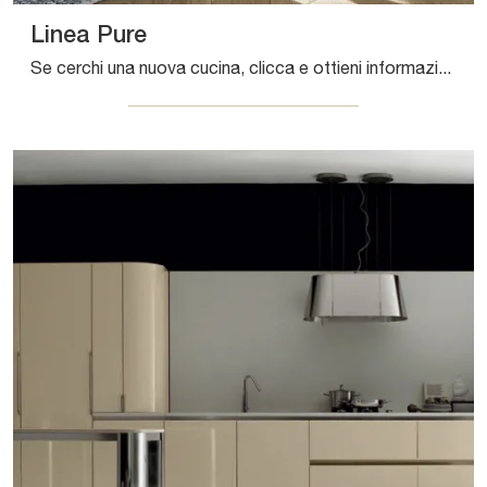
Linea Pure
Se cerchi una nuova cucina, clicca e ottieni informazioni sul modello Linea Pure Composit.