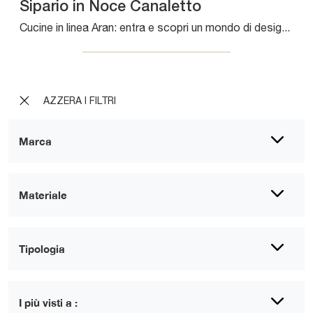
Sipario in Noce Canaletto
Cucine in linea Aran: entra e scopri un mondo di design e contenuto estetico! La cucina Sipario in Noce Canaletto ti aspetta.
AZZERA I FILTRI
Marca
Materiale
Tipologia
I più visti a :