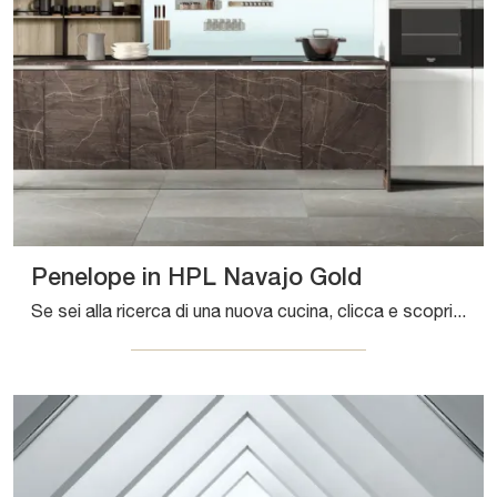
Penelope in HPL Navajo Gold
Se sei alla ricerca di una nuova cucina, clicca e scopri di più sul modello Penelope in HPL Navajo Gold Aran.