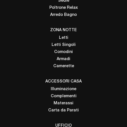
Sedie
Poltrone Relax
Arredo Bagno
ZONA NOTTE
Letti
Letti Singoli
Comodini
Armadi
Camerette
ACCESSORI CASA
Illuminazione
Complementi
Materassi
Carta da Parati
UFFICIO