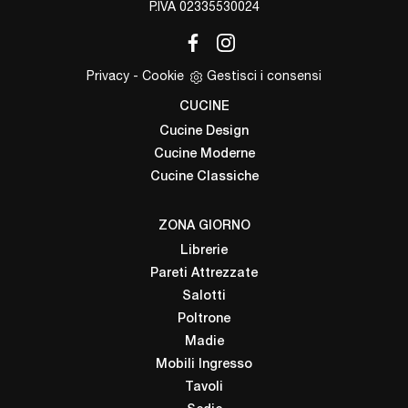
P.IVA 02335530024
Privacy
-
Cookie
Gestisci i consensi
CUCINE
Cucine Design
Cucine Moderne
Cucine Classiche
ZONA GIORNO
Librerie
Pareti Attrezzate
Salotti
Poltrone
Madie
Mobili Ingresso
Tavoli