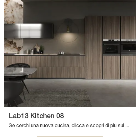
Lab13 Kitchen 08
Se cerchi una nuova cucina, clicca e scopri di più sul modello Lab13 Kitchen 08 Aran.