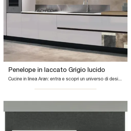
Penelope in laccato Grigio lucido
Cucine in linea Aran: entra e scopri un universo di design e contenuto estetico! La cucina Penelope in laccato Grigio lucido ti attende.