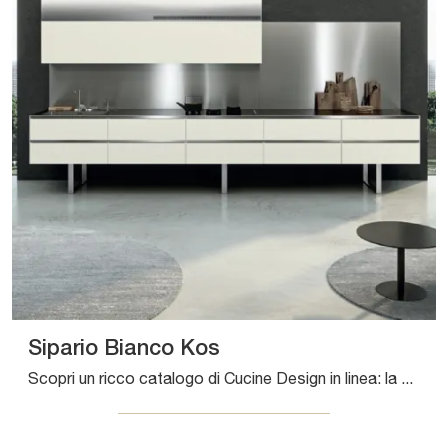
Sipario Bianco Kos
Scopri un ricco catalogo di Cucine Design in linea: la cucina Sipario Bianco Kos Aran è adesso disponibile in HPL!