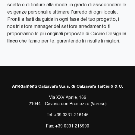
scelta e di finiture alla moda, in grado di assecondare le
esigenze personali e ultimare l'arredo di ogni locale.
Pronti a farti da guida in ogni fase del tuo progetto, i
nostri store manager del settore arredamento ti
in
proporranno le più originali proposte di Cucine Design
linea
che fanno per te, garantendoti i risultati migliori.
Arredamenti Calzavara S.a.s. di Calzavara Tarcisio & C.
Via XXV Aprile, 166
21044 - Cavaria con Premezzo (Varese)
Tel.
+39 0331-216146
Fax: +39 0331 215990