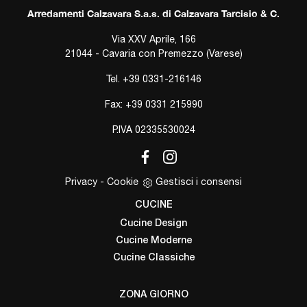
Arredamenti Calzavara S.a.s. di Calzavara Tarcisio & C.
Via XXV Aprile, 166
21044 - Cavaria con Premezzo (Varese)
Tel.
+39 0331-216146
Fax: +39 0331 215990
P.IVA 02335530024
Privacy
-
Cookie
Gestisci i consensi
CUCINE
Cucine Design
Cucine Moderne
Cucine Classiche
ZONA GIORNO