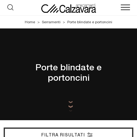
Home
>
Serramenti
>
Porte blindate e portoncini
Porte blindate e
portoncini
FILTRA RISULTATI