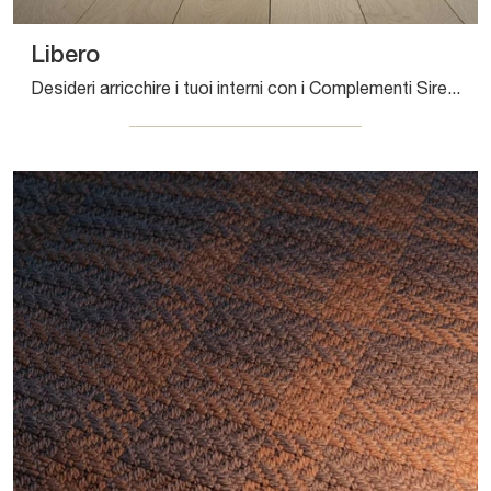
Libero
Desideri arricchire i tuoi interni con i Complementi Sirecom? Ti presentiamo differenti modelli di tappeti in tessuto come Libero.