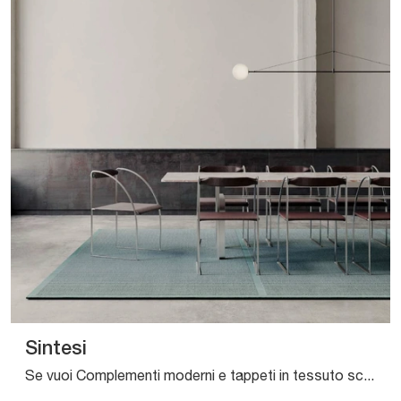
Sintesi
Se vuoi Complementi moderni e tappeti in tessuto scopri di più sul modello Sintesi della firma Sirecom.