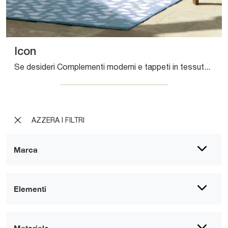
Icon
Se desideri Complementi moderni e tappeti in tessuto scopri di più sul modello Icon del marchio Sirecom.
AZZERA I FILTRI
Marca
Elementi