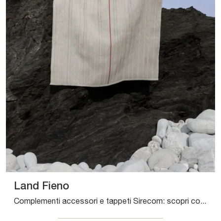
Land Fieno
Complementi accessori e tappeti Sirecom: scopri come valorizzare i tuoi interni moderni con il modello Land Fieno.