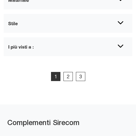
Materiale
Stile
I più visti a :
1
2
3
Complementi Sirecom