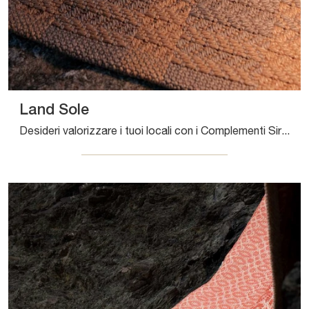
Land Sole
Desideri valorizzare i tuoi locali con i Complementi Sirecom? Eccoti vari modelli di tappeti in tessuto come Land Sole.