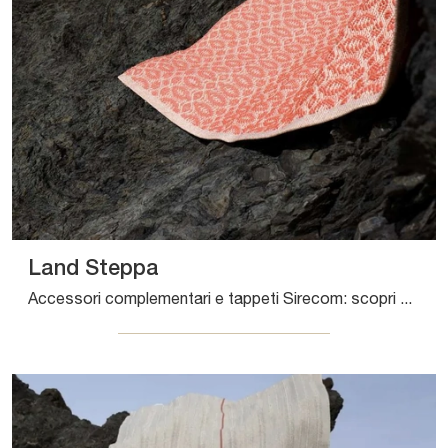
Land Steppa
Accessori complementari e tappeti Sirecom: scopri come completare i tuoi spazi moderni con il modello Land Steppa.