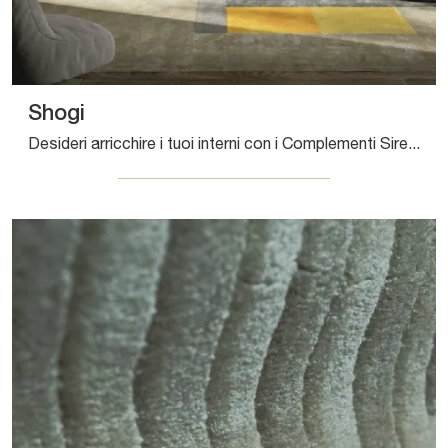
Shogi
Desideri arricchire i tuoi interni con i Complementi Sirecom? Ti presentiamo differenti modelli di tappeti in tessuto come Shogi.