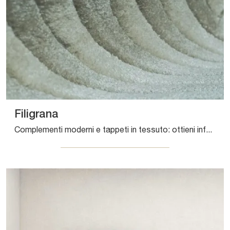
Filigrana
Complementi moderni e tappeti in tessuto: ottieni informazioni sul modello Filigrana di Sirecom e potrai completare i tuoi locali.