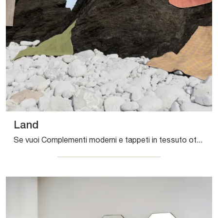
Land
Se vuoi Complementi moderni e tappeti in tessuto ottieni informazioni sul modello Land del marchio Sirecom.