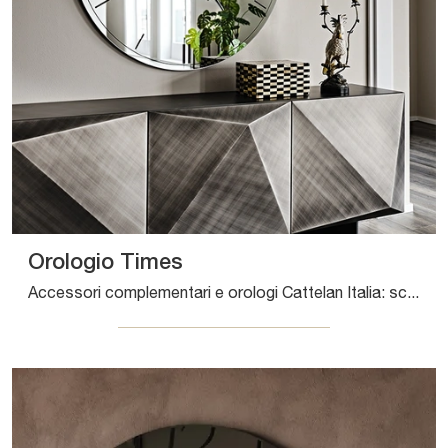
Orologio Times
Accessori complementari e orologi Cattelan Italia: scopri come arricchire i tuoi interni design con il modello Orologio Times.