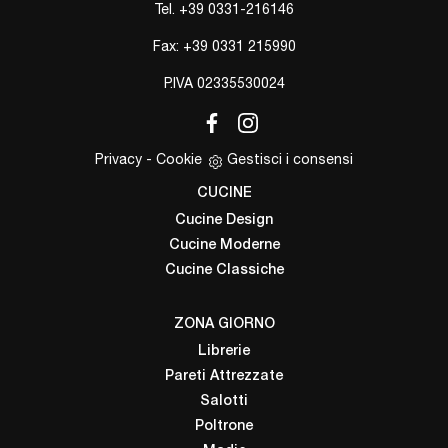
Tel.
+39 0331-216146
Fax: +39 0331 215990
P.IVA 02335530024
Privacy
-
Cookie
Gestisci i consensi
CUCINE
Cucine Design
Cucine Moderne
Cucine Classiche
ZONA GIORNO
Librerie
Pareti Attrezzate
Salotti
Poltrone