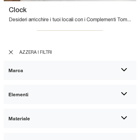
Clock
Desideri arricchire i tuoi locali con i Complementi Tomasella? Ecco qui molteplici modelli di orologi in legno come Clock.
AZZERA I FILTRI
Marca
Elementi
Materiale