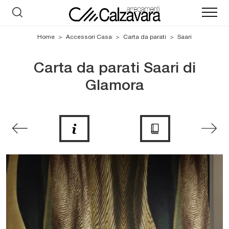
Home
>
Accessori Casa
>
Carta da parati
>
Saari
Carta da parati Saari di
Glamora