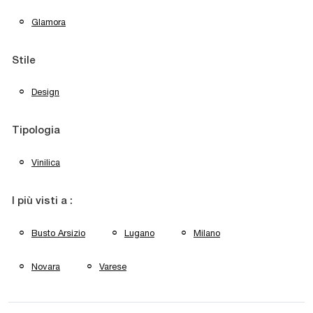
Glamora
Stile
Design
Tipologia
Vinilica
I più visti a :
Busto Arsizio
Lugano
Milano
Novara
Varese