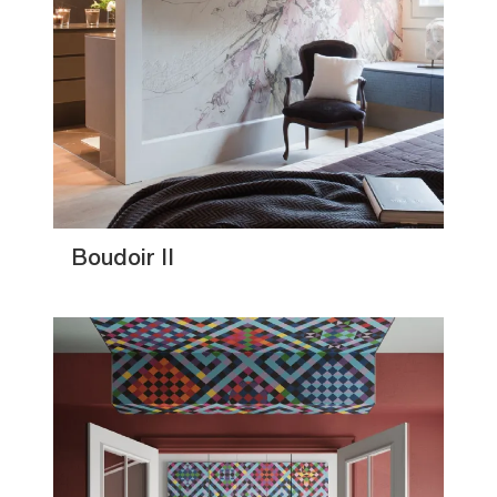
Boudoir II