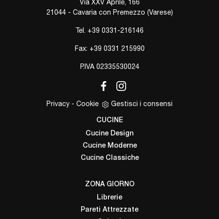
Via XXV Aprile, 166
21044 - Cavaria con Premezzo (Varese)
Tel.
+39 0331-216146
Fax: +39 0331 215990
P.IVA 02335530024
Privacy
-
Cookie
Gestisci i consensi
CUCINE
Cucine Design
Cucine Moderne
Cucine Classiche
ZONA GIORNO
Librerie
Pareti Attrezzate