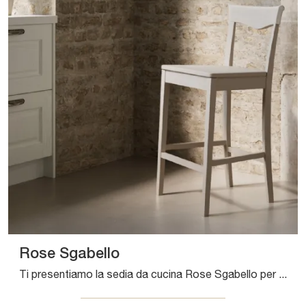
Rose Sgabello
Ti presentiamo la sedia da cucina Rose Sgabello per ambientazioni classiche, tra le più esclusive Sedie sgabelli di Arredo3.