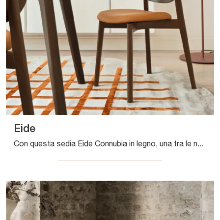
Eide
Con questa sedia Eide Connubia in legno, una tra le nostre sedute fisse classiche, potrai impreziosire i tuoi interni.