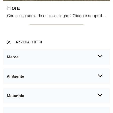
Flora
Cerchi una sedia da cucina in legno? Clicca e scopri il modello Flora di Arredo3 per completare i tuoi interni ottimamente.
AZZERA I FILTRI
Marca
Ambiente
Materiale