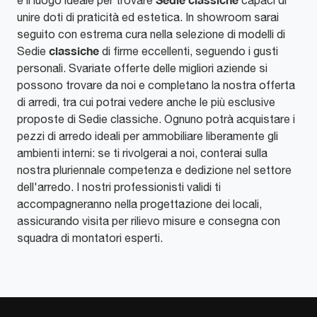
è il luogo ideale per trovare
capaci di
unire doti di praticità ed estetica. In showroom sarai
seguito con estrema cura nella selezione di modelli di
classiche
Sedie
di firme eccellenti, seguendo i gusti
personali. Svariate offerte delle migliori aziende si
possono trovare da noi e completano la nostra offerta
di arredi, tra cui potrai vedere anche le più esclusive
proposte di Sedie classiche. Ognuno potrà acquistare i
pezzi di arredo ideali per ammobiliare liberamente gli
ambienti interni: se ti rivolgerai a noi, conterai sulla
nostra pluriennale competenza e dedizione nel settore
dell'arredo. I nostri professionisti validi ti
accompagneranno nella progettazione dei locali,
assicurando visita per rilievo misure e consegna con
squadra di montatori esperti.