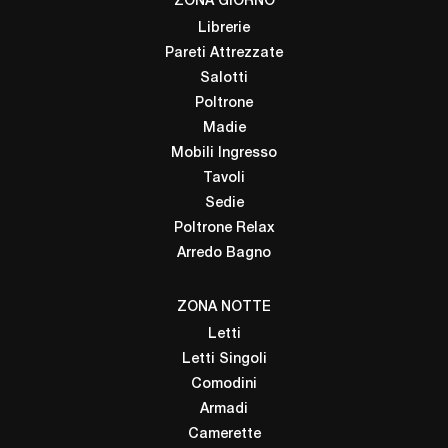
ZONA GIORNO
Librerie
Pareti Attrezzate
Salotti
Poltrone
Madie
Mobili Ingresso
Tavoli
Sedie
Poltrone Relax
Arredo Bagno
ZONA NOTTE
Letti
Letti Singoli
Comodini
Armadi
Camerette