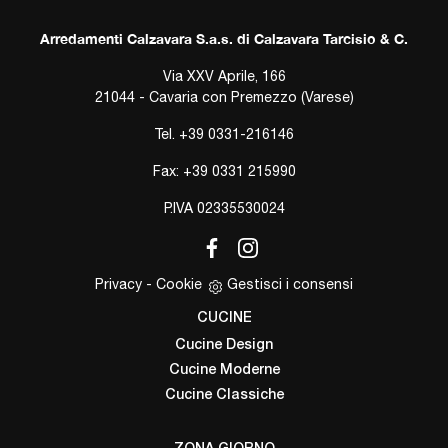
Arredamenti Calzavara S.a.s. di Calzavara Tarcisio & C.
Via XXV Aprile, 166
21044 - Cavaria con Premezzo (Varese)
Tel.
+39 0331-216146
Fax: +39 0331 215990
P.IVA 02335530024
Privacy
-
Cookie
Gestisci i consensi
CUCINE
Cucine Design
Cucine Moderne
Cucine Classiche