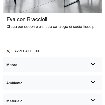
Eva con Braccioli
Clicca per scoprire un ricco catalogo di sedie fisse per stanze moderne: il modello Eva con Braccioli di Sangiacomo ti sta aspettando!
AZZERA I FILTRI
Marca
Ambiente
Materiale