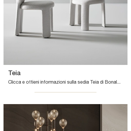
Teia
Clicca e ottieni informazioni sulla sedia Teia di Bonaldo in tessuto: le più belle Sedie fisse design ti attendono.