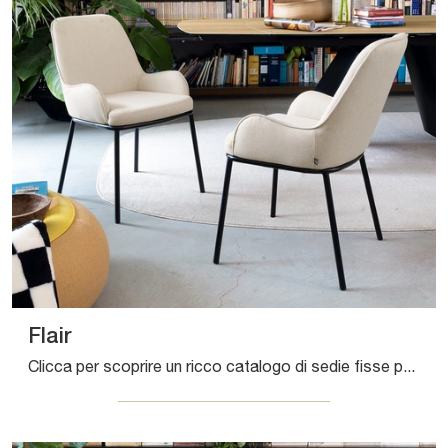
Flair
Clicca per scoprire un ricco catalogo di sedie fisse per stanze moderne: il modello Flair di Connubia ti sta aspettando!