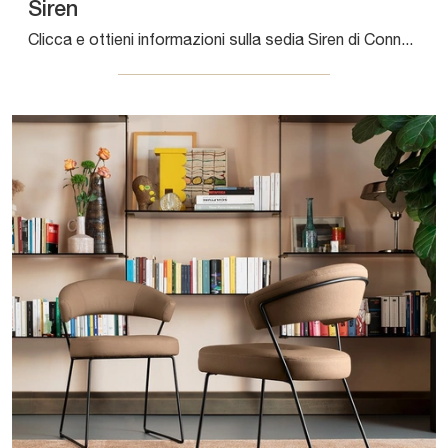
Siren
Clicca e ottieni informazioni sulla sedia Siren di Connubia in ecopelle: le più belle Sedie fisse moderne ti attendono.