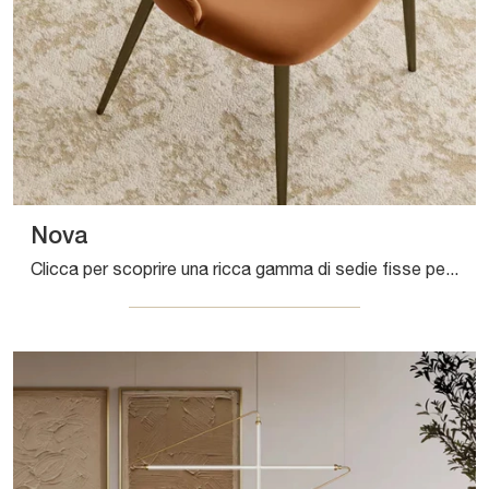
Nova
Clicca per scoprire una ricca gamma di sedie fisse per stanze design: il modello Nova di Bontempi ti attende!