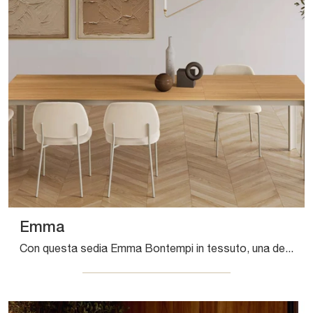
Emma
Con questa sedia Emma Bontempi in tessuto, una delle nostre sedute fisse moderne, potrai impreziosire i tuoi spazi.