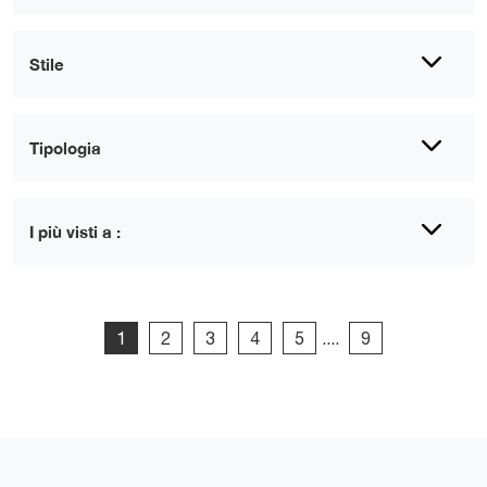
Stile
Tipologia
I più visti a :
1
2
3
4
5
....
9