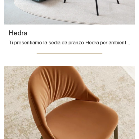
Hedra
Ti presentiamo la sedia da pranzo Hedra per ambientazioni moderne, tra le più originali Sedie fisse di Connubia.