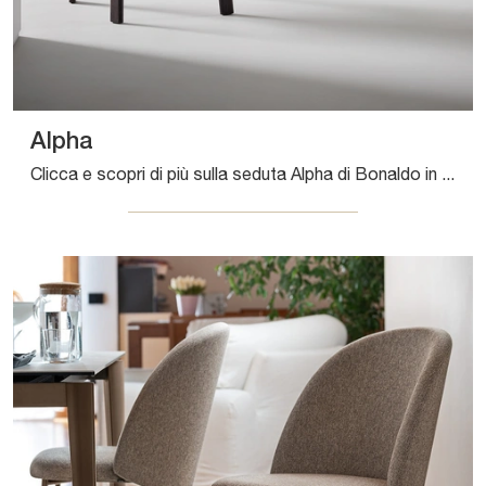
Alpha
Clicca e scopri di più sulla seduta Alpha di Bonaldo in pelle: le più esclusive Sedie fisse design ti aspettano.