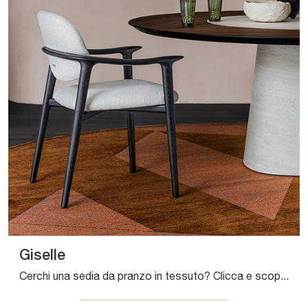
Giselle
Cerchi una sedia da pranzo in tessuto? Clicca e scopri il modello Giselle di Cattelan Italia per ultimare i tuoi locali al meglio.