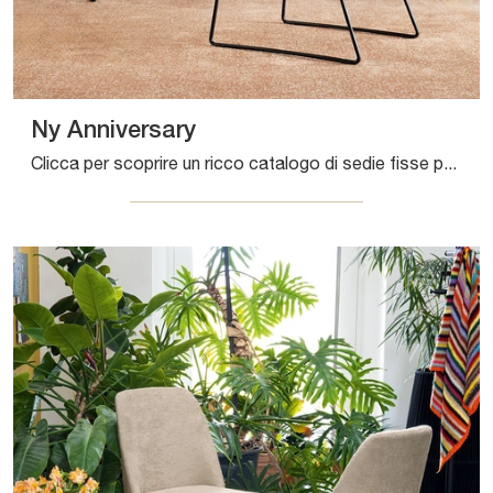
Ny Anniversary
Clicca per scoprire un ricco catalogo di sedie fisse per stanze moderne: il modello Ny Anniversary di Connubia ti attende!