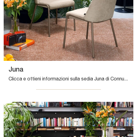
Juna
Clicca e ottieni informazioni sulla sedia Juna di Connubia in tessuto: le più esclusive Sedie fisse moderne ti aspettano.