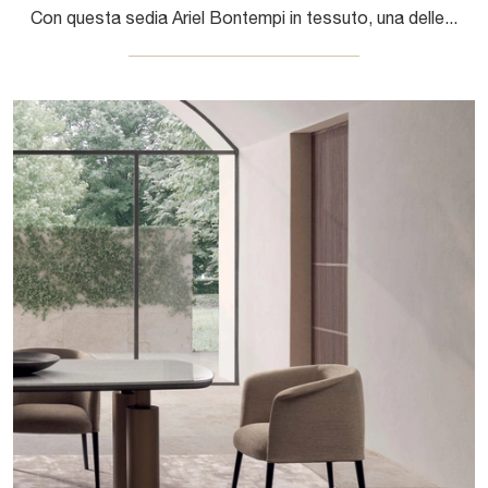
Con questa sedia Ariel Bontempi in tessuto, una delle nostre sedute fisse design, potrai impreziosire i tuoi locali.