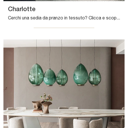
Charlotte
Cerchi una sedia da pranzo in tessuto? Clicca e scopri il modello Charlotte di Cattelan Italia per completare i tuoi spazi ottimamente.