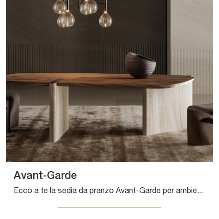
Avant-Garde
Ecco a te la sedia da pranzo Avant-Garde per ambientazioni design, tra le più belle Sedie fisse di Bonaldo.