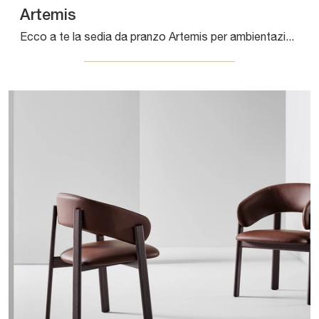
Artemis
Ecco a te la sedia da pranzo Artemis per ambientazioni design, tra le più belle Sedie fisse di Bonaldo.