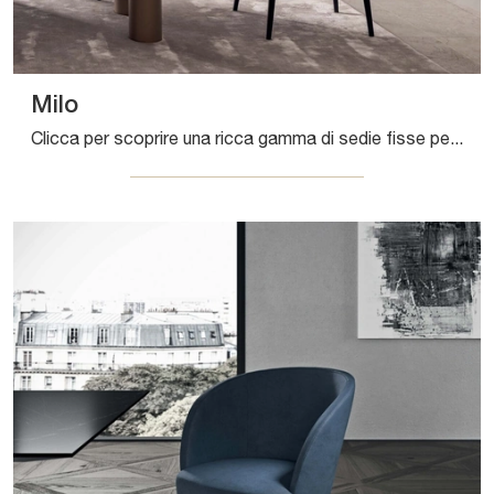
Milo
Clicca per scoprire una ricca gamma di sedie fisse per stanze design: il modello Milo di Presotto ti attende!