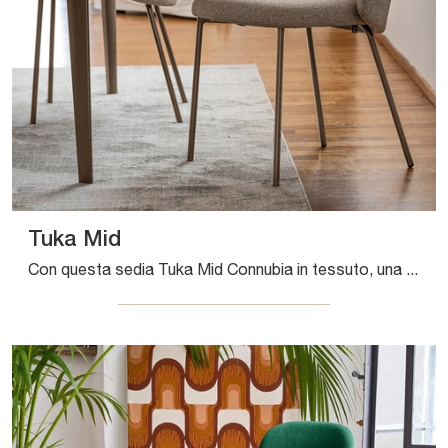
Tuka Mid
Con questa sedia Tuka Mid Connubia in tessuto, una tra le nostre sedute fisse moderne, potrai completare i tuoi spazi.