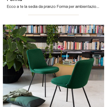
Ecco a te la sedia da pranzo Forma per ambientazioni moderne, tra le più esclusive Sedie fisse di Connubia.