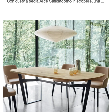
Con questa sedia Alice Sangiacomo in ecopelle, una tra le nostre sedute fisse moderne, potrai impreziosire i tuoi spazi.