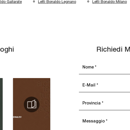
ldo Gallarate
Letti Bonaldo Legnano
Letti Bonaldo Milano
loghi
Richiedi M