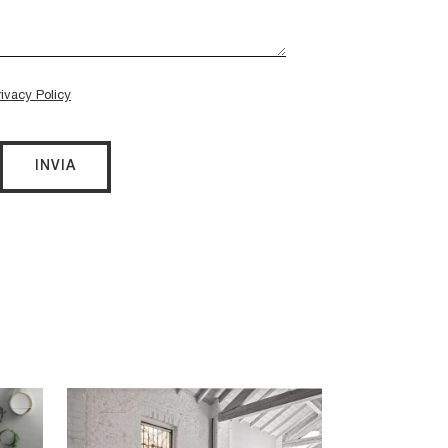
rivacy Policy
INVIA