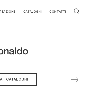
TTAZIONE
CATALOGHI
CONTATTI
Bonaldo
A I CATALOGHI