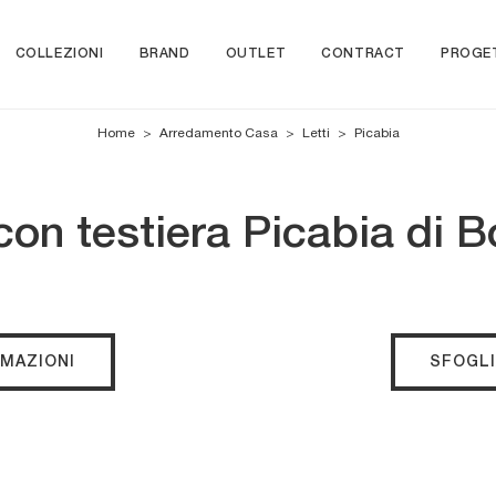
COLLEZIONI
BRAND
OUTLET
CONTRACT
PROGE
Home
>
Arredamento Casa
>
Letti
>
Picabia
con testiera Picabia di 
RMAZIONI
SFOGLI