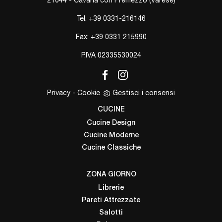
Tel.
+39 0331-216146
Fax: +39 0331 215990
P.IVA 02335530024
Privacy
-
Cookie
Gestisci i consensi
CUCINE
Cucine Design
Cucine Moderne
Cucine Classiche
ZONA GIORNO
Librerie
Pareti Attrezzate
Salotti