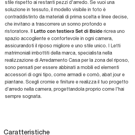
stile rispetto ai restanti pezzi d'arredo. Se vuoi una
soluzione in tessuto, il modello visibile in foto è
contraddistinto da materiali di prima scelta e linee decise,
che invitano a trascorrere un sonno profondo e
Letto con testiera Set di Bside
ristoratore. Il
ricrea uno
spazio accogliente e confortevole in ogni camera,
assicurandoti il riposo migliore e uno stile unico. I Letti
matrimoniali imbottiti della marca, specialista nella
realizzazione di Arredamento Casa per la zona del riposo,
sono pensati per essere abbinati a mobili ed elementi
accessori di ogni tipo, come armadi e comò, abat jour e
piantane. Scegli cromie e finiture e realizza il tuo progetto
d’arredo nella camera, progettandola proprio come l'hai
sempre sognata.
Caratteristiche