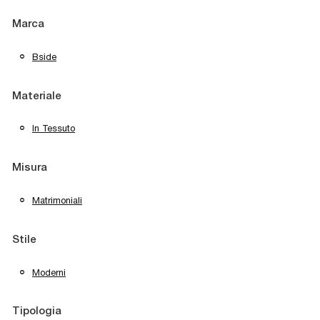
Marca
Bside
Materiale
In Tessuto
Misura
Matrimoniali
Stile
Moderni
Tipologia