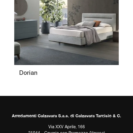
Dorian
Arredamenti Calzavara S.a.s. di Calzavara Tarcisio & C.
Via XXV Aprile, 166
21044 - Cavaria con Premezzo (Varese)