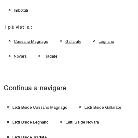
Imbottiti
I più visti a :
Cassano Magnago
Gallarate
Legnano
Novara
Tradate
Continua a navigare
Letti Bside Cassano Magnago
Letti Bside Gallarate
Letti Bside Legnano
Letti Bside Novara
Letti Bside Tradate