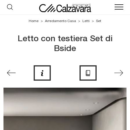
Home
>
Arredamento Casa
>
Letti
>
Set
Letto con testiera Set di
Bside