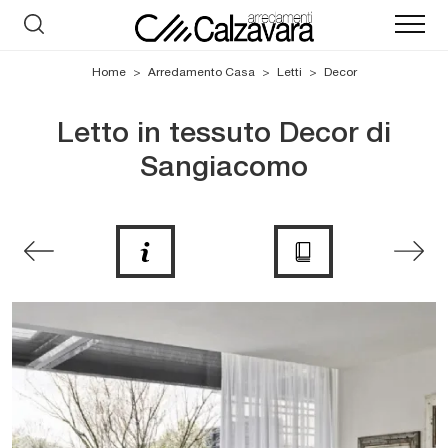
Home
>
Arredamento Casa
>
Letti
>
Decor
Letto in tessuto Decor di
Sangiacomo