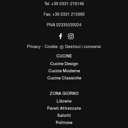
Tel.
+39 0331-216146
Fax: +39 0331 215990
P.IVA 02335530024
Privacy
-
Cookie
Gestisci i consensi
CUCINE
Cucine Design
Cucine Moderne
Cucine Classiche
ZONA GIORNO
Librerie
Pareti Attrezzate
Salotti
Poltrone