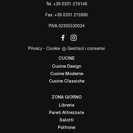
Tel.
+39 0331-216146
Fax: +39 0331 215990
P.IVA 02335530024
Privacy
-
Cookie
Gestisci i consensi
CUCINE
Cucine Design
Cucine Moderne
Cucine Classiche
ZONA GIORNO
Librerie
Pareti Attrezzate
Salotti
Poltrone