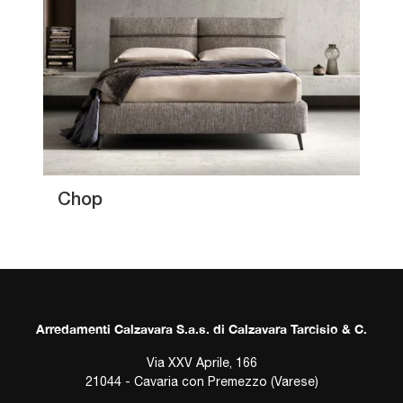
Chop
Arredamenti Calzavara S.a.s. di Calzavara Tarcisio & C.
Via XXV Aprile, 166
21044 - Cavaria con Premezzo (Varese)