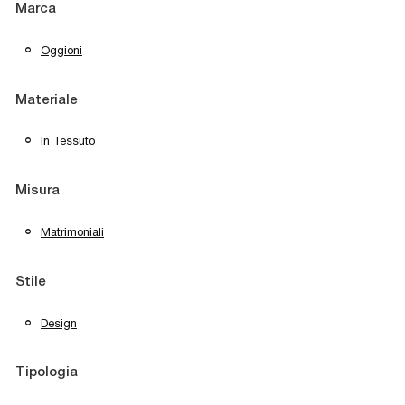
Marca
Oggioni
Materiale
In Tessuto
Misura
Matrimoniali
Stile
Design
Tipologia