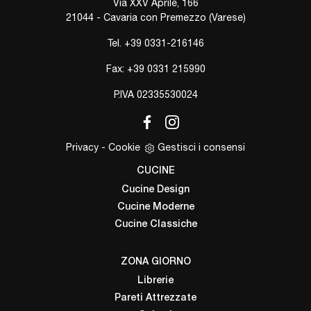
Via XXV Aprile, 166
21044 - Cavaria con Premezzo (Varese)
Tel.
+39 0331-216146
Fax: +39 0331 215990
P.IVA 02335530024
Privacy
-
Cookie
Gestisci i consensi
CUCINE
Cucine Design
Cucine Moderne
Cucine Classiche
ZONA GIORNO
Librerie
Pareti Attrezzate