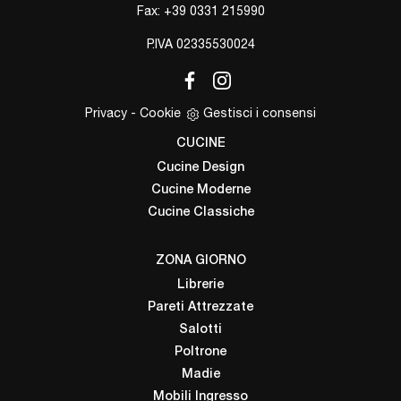
Fax: +39 0331 215990
P.IVA 02335530024
Privacy
-
Cookie
Gestisci i consensi
CUCINE
Cucine Design
Cucine Moderne
Cucine Classiche
ZONA GIORNO
Librerie
Pareti Attrezzate
Salotti
Poltrone
Madie
Mobili Ingresso