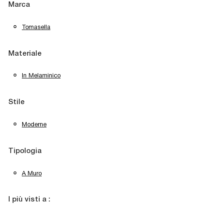
Marca
Tomasella
Materiale
In Melaminico
Stile
Moderne
Tipologia
A Muro
I più visti a :