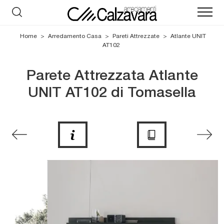
Home
>
Arredamento Casa
>
Pareti Attrezzate
>
Atlante UNIT
AT102
Parete Attrezzata Atlante
UNIT AT102 di Tomasella