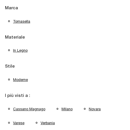
Marca
Tomasella
Materiale
In Legno
Stile
Moderne
I più visti a :
Cassano Magnago
Milano
Novara
Varese
Verbania