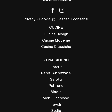
P.IVA 02335530024
Privacy
-
Cookie
Gestisci i consensi
CUCINE
Cucine Design
Cucine Moderne
Cucine Classiche
ZONA GIORNO
Librerie
Pareti Attrezzate
Salotti
Poltrone
Madie
Mobili Ingresso
Tavoli
Sedie