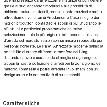
diventa presenza caratterizzante in stanze di ogni genere
grazie ai suoi accessori modulari e alla possibilità di
abbinare texture, materiali, cromie, conformazioni e molto
altro. Siamo rivenditori di Arredamento Casa in legno dei
migliori produttori: contattaci e scopri di più! Studiando le
più attuali e particolari problematiche abitative,
selezioniamo solo le più originali e interessanti soluzioni
d’arredo sul mercato, realizzabili su misura in base alle più
personali richieste. Le Pareti Attrezzate moderne danno la
possibilità di creare differenti atmosfere nel living,
liberando spazio e usufruendo al meglio di ogni angolo.
Scopri la nostra collezione di arredi per la zona giorno del
marchio Tomasella e potrai arredare i tuoi interni con un
design unico e la contenitività di cui necessiti.
Caratteristiche