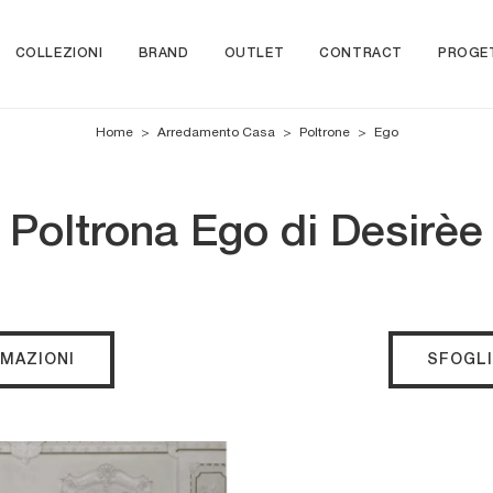
COLLEZIONI
BRAND
OUTLET
CONTRACT
PROGE
Home
>
Arredamento Casa
>
Poltrone
>
Ego
Poltrona Ego di Desirèe
RMAZIONI
SFOGLI