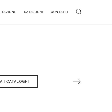
TTAZIONE
CATALOGHI
CONTATTI
A I CATALOGHI