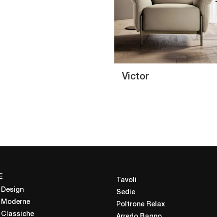
Victor
E
Tavoli
 Design
Sedie
 Moderne
Poltrone Relax
 Classiche
Arredo Bagno