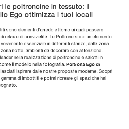
 le poltroncine in tessuto: il
lo Ego ottimizza i tuoi locali
titi sono elementi d’arredo attorno ai quali passare
i relax e di convivialità. Le Poltrone sono un elemento
 veramente essenziale in differenti stanze, dalla zona
la zona notte, ambienti da decorare con attenzione.
leader nella realizzazione di poltroncine e salotti in
Poltrona Ego di
come il modello nella fotografia.
: lasciati ispirare dalle nostre proposte moderne. Scopri
gamma di imbottiti e potrai ricreare gli spazi che hai
sognato.