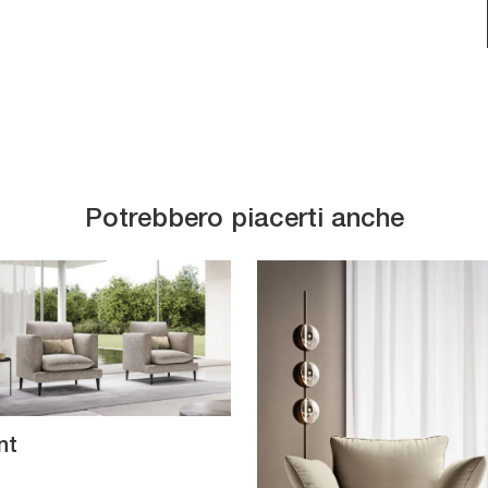
Potrebbero piacerti anche
nt