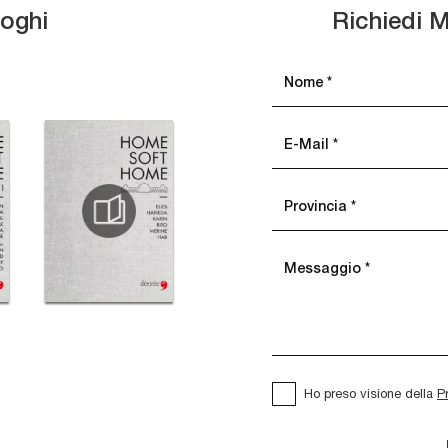
loghi
Richiedi M
Ho preso visione della
P