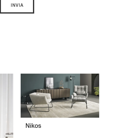
INVIA
Nikos