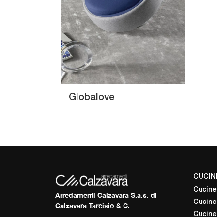
Globalove
CUCIN
Cucine
Arredamenti Calzavara S.a.s. di
Cucine
Calzavara Tarcisio & C.
Cucine