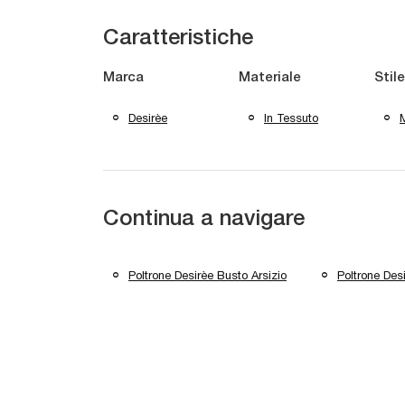
Caratteristiche
Marca
Materiale
Stile
Desirèe
In Tessuto
Continua a navigare
Poltrone Desirèe Busto Arsizio
Poltrone Desi