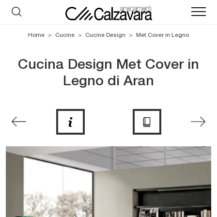
Home
>
Cucine
>
Cucine Design
>
Met Cover in Legno
Cucina Design Met Cover in
Legno di Aran