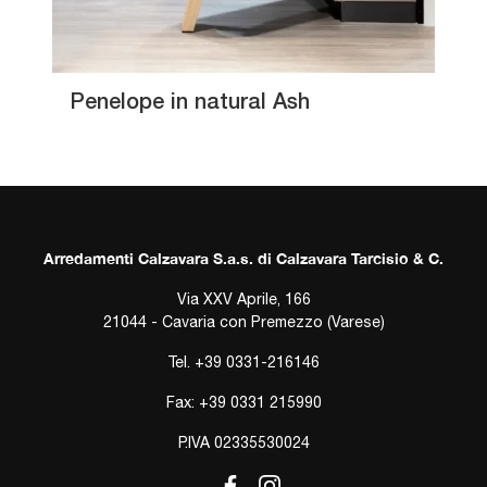
Penelope in natural Ash
Arredamenti Calzavara S.a.s. di Calzavara Tarcisio & C.
Via XXV Aprile, 166
21044 - Cavaria con Premezzo (Varese)
Tel.
+39 0331-216146
Fax: +39 0331 215990
P.IVA 02335530024