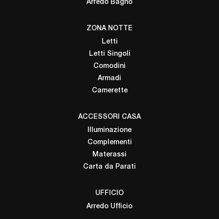
Arredo Bagno
ZONA NOTTE
Letti
Letti Singoli
Comodini
Armadi
Camerette
ACCESSORI CASA
Illuminazione
Complementi
Materassi
Carta da Parati
UFFICIO
Arredo Ufficio