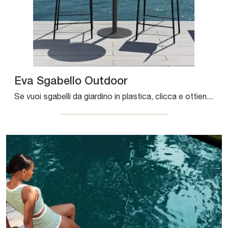
Eva Sgabello Outdoor
Se vuoi sgabelli da giardino in plastica, clicca e ottieni informazioni sul modello Eva Sgabello Outdoor dell'azienda Bontempi.