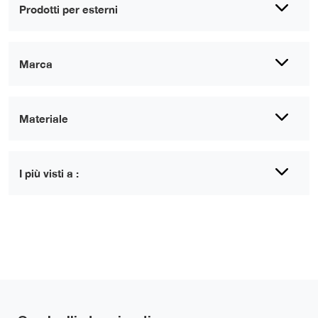
Prodotti per esterni
Marca
Materiale
I più visti a :