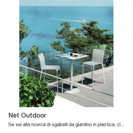
Net Outdoor
Se sei alla ricerca di sgabelli da giardino in plastica, clicca e ottieni informazioni sul modello Net Outdoor della firma Bontempi.