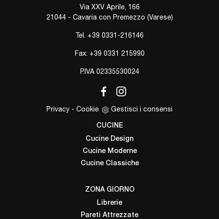
Via XXV Aprile, 166
21044 - Cavaria con Premezzo (Varese)
Tel.
+39 0331-216146
Fax: +39 0331 215990
P.IVA 02335530024
Privacy
-
Cookie
Gestisci i consensi
CUCINE
Cucine Design
Cucine Moderne
Cucine Classiche
ZONA GIORNO
Librerie
Pareti Attrezzate