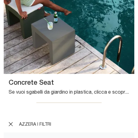
Concrete Seat
Se vuoi sgabelli da giardino in plastica, clicca e scopri di più sul modello Concrete Seat del brand Fatboy.
AZZERA I FILTRI