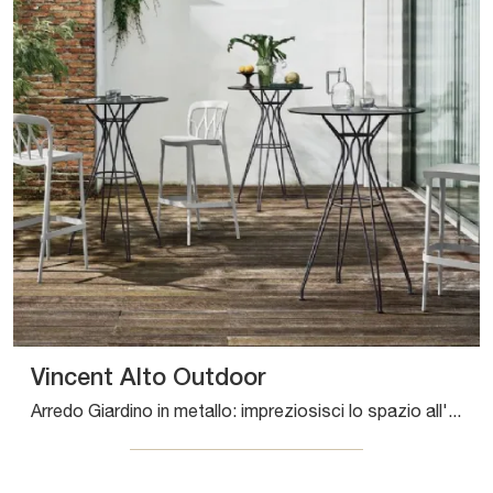
Vincent Alto Outdoor
Arredo Giardino in metallo: impreziosisci lo spazio all'aperto con tante opzioni di tavoli da giardino del marchio Bontempi.