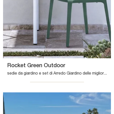
Rocket Green Outdoor
sedie da giardino e set di Arredo Giardino delle migliori marche: scopri di più sul modello Rocket Green Outdoor di Bontempi, clicca subito!