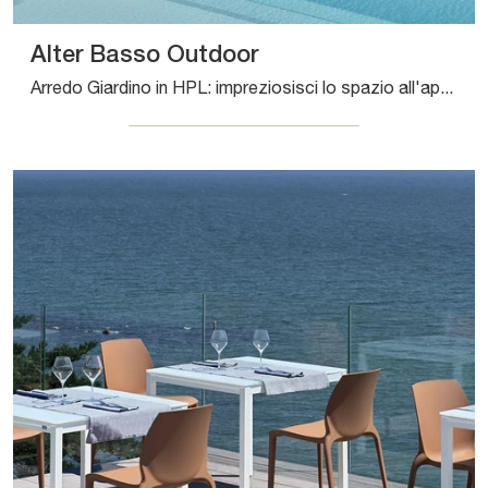
Alter Basso Outdoor
Arredo Giardino in HPL: impreziosisci lo spazio all'aperto con diverse soluzioni di tavoli da giardino della firma Bontempi.