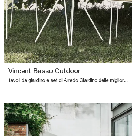
Vincent Basso Outdoor
tavoli da giardino e set di Arredo Giardino delle migliori marche: scopri di più sul modello Vincent Basso Outdoor di Bontempi, clicca subito!