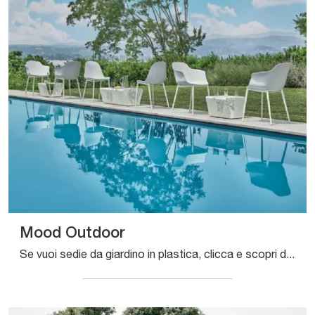
Mood Outdoor
Se vuoi sedie da giardino in plastica, clicca e scopri di più sul modello Mood Outdoor del brand Bontempi.