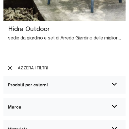
Hidra Outdoor
sedie da giardino e set di Arredo Giardino delle migliori marche: ottieni informazioni sul modello Hidra Outdoor di Bontempi, clicca subito!
AZZERA I FILTRI
Prodotti per esterni
Marca