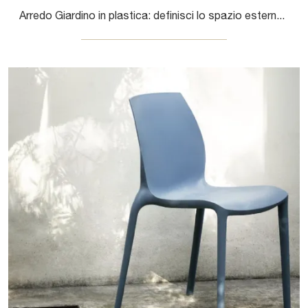
Arredo Giardino in plastica: definisci lo spazio esterno con diverse soluzioni di sedie da giardino della marca Bontempi.