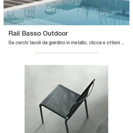
Rail Basso Outdoor
Se cerchi tavoli da giardino in metallo, clicca e ottieni informazioni sul modello Rail Basso Outdoor del brand Bontempi.