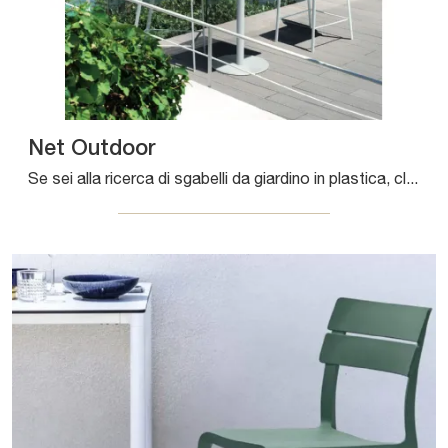
Net Outdoor
Se sei alla ricerca di sgabelli da giardino in plastica, clicca e ottieni informazioni sul modello Net Outdoor della firma Bontempi.