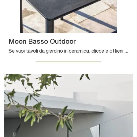
Moon Basso Outdoor
Se vuoi tavoli da giardino in ceramica, clicca e ottieni informazioni sul modello Moon Basso Outdoor dell'azienda Bontempi.