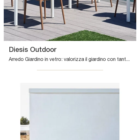
Diesis Outdoor
Arredo Giardino in vetro: valorizza il giardino con tante opzioni di tavoli da giardino della firma Bontempi.