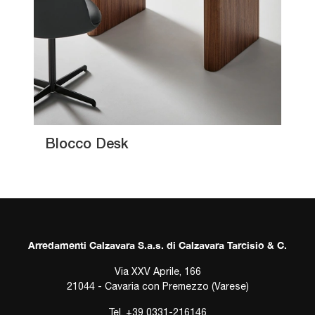
Blocco Desk
Arredamenti Calzavara S.a.s. di Calzavara Tarcisio & C.
Via XXV Aprile, 166
21044 - Cavaria con Premezzo (Varese)
Tel.
+39 0331-216146