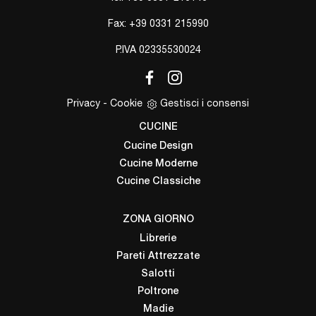
Fax: +39 0331 215990
P.IVA 02335530024
Privacy
-
Cookie
Gestisci i consensi
CUCINE
Cucine Design
Cucine Moderne
Cucine Classiche
ZONA GIORNO
Librerie
Pareti Attrezzate
Salotti
Poltrone
Madie