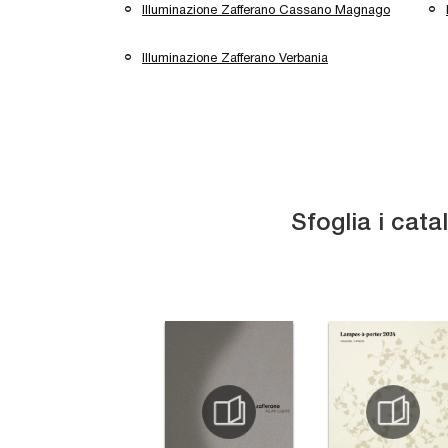
Illuminazione Zafferano Cassano Magnago
Illuminazione Zafferano Verbania
Sfoglia i cata