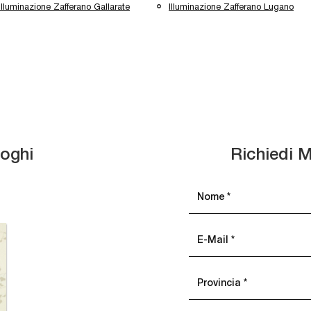
Illuminazione Zafferano Gallarate
Illuminazione Zafferano Lugano
loghi
Richiedi M