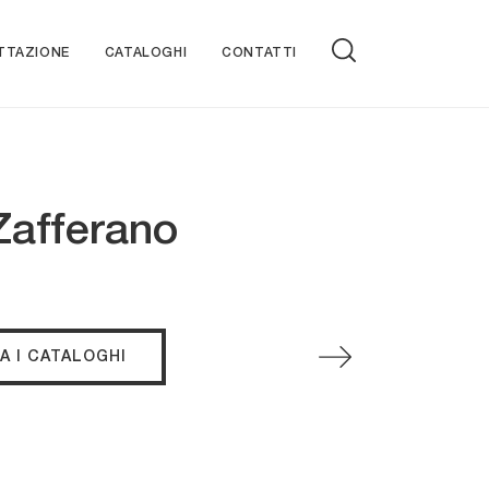
TTAZIONE
CATALOGHI
CONTATTI
Zafferano
A I CATALOGHI