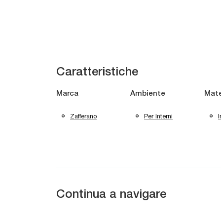
Caratteristiche
Marca
Ambiente
Mate
Zafferano
Per Interni
I
Continua a navigare