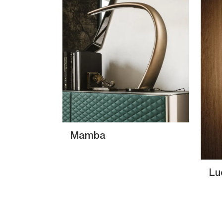
Mamba
Lu