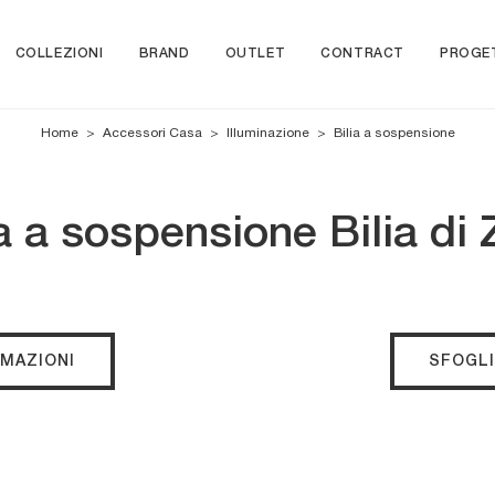
COLLEZIONI
BRAND
OUTLET
CONTRACT
PROGE
Home
>
Accessori Casa
>
Illuminazione
>
Bilia a sospensione
a sospensione Bilia di 
RMAZIONI
SFOGLI