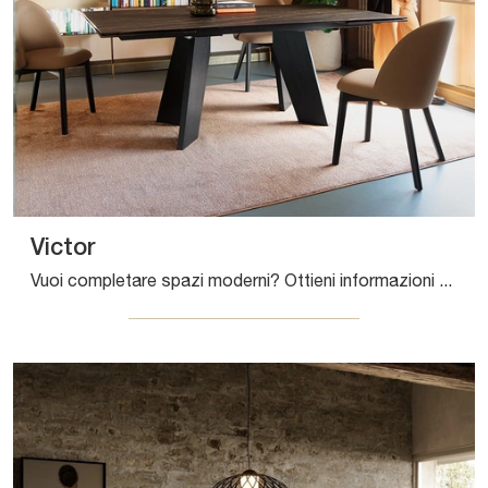
Victor
Vuoi completare spazi moderni? Ottieni informazioni sui tavoli moderni allungabili: il modello da pranzo Victor ti aspetta.