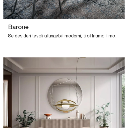
Barone
Se desideri tavoli allungabili moderni, ti offriamo il modello da pranzo in gres Barone della firma Bontempi.