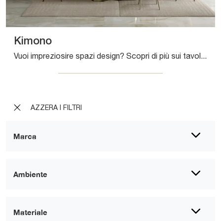
Kimono
Vuoi impreziosire spazi design? Scopri di più sui tavoli design allungabili: il modello da pranzo Kimono ti attende.
AZZERA I FILTRI
Marca
Ambiente
Materiale