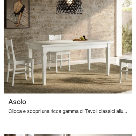
Asolo
Clicca e scopri una ricca gamma di Tavoli classici allungabili da cucina! Il modello Asolo di Arredo3 ti sta aspettando.