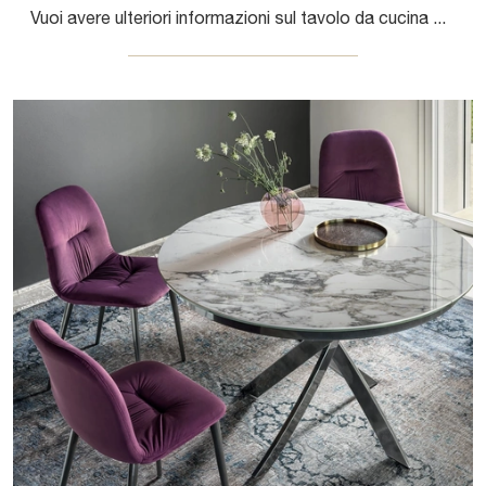
Vuoi avere ulteriori informazioni sul tavolo da cucina Chef di Bontempi? Clicca e scopri di più sui modelli allungabili del brand.