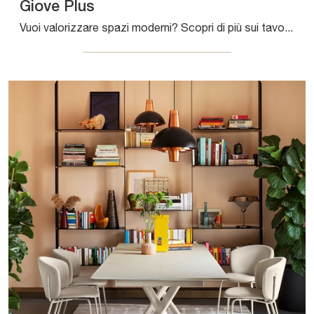
Giove Plus
Vuoi valorizzare spazi moderni? Scopri di più sui tavoli moderni allungabili: il modello da pranzo Giove Plus ti attende.