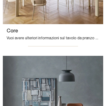
Core
Vuoi avere ulteriori informazioni sul tavolo da pranzo Core di Bontempi? Clicca e ottieni informazioni sui modelli allungabili della marca.