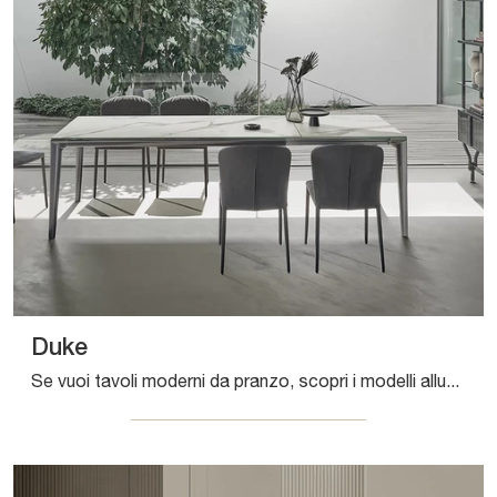
Duke
Se vuoi tavoli moderni da pranzo, scopri i modelli allungabili di Bontempi: clicca e scopri il modello Duke in gres.