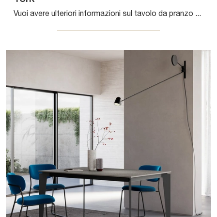
Vuoi avere ulteriori informazioni sul tavolo da pranzo York di Arredo3? Clicca e ottieni informazioni sui modelli allungabili dell'azienda.