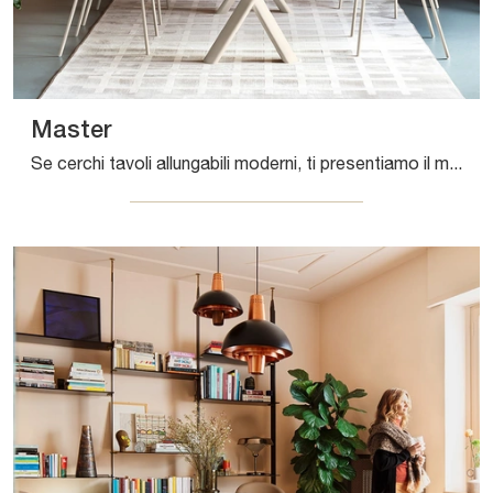
Master
Se cerchi tavoli allungabili moderni, ti presentiamo il modello da pranzo in ceramica Master del marchio Connubia.