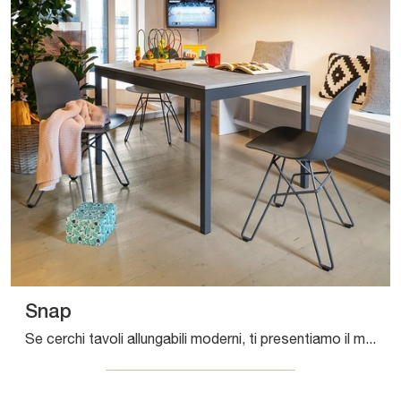
Snap
Se cerchi tavoli allungabili moderni, ti presentiamo il modello da cucina in melaminico Snap del brand Connubia.