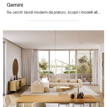
Gemini
Se cerchi tavoli moderni da pranzo, scopri i modelli allungabili di Connubia: clicca e scopri il modello Gemini in vetro.