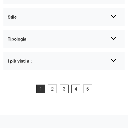
Stile
Tipologia
I più visti a :
1
2
3
4
5