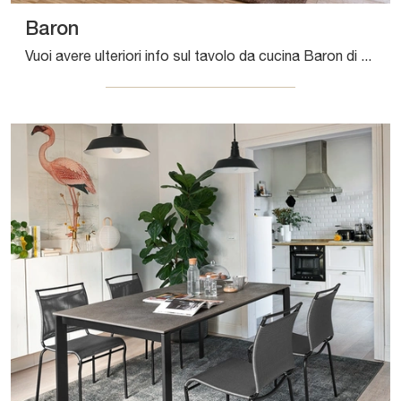
Baron
Vuoi avere ulteriori info sul tavolo da cucina Baron di Connubia? Clicca e scopri di più sui modelli allungabili dell'azienda.