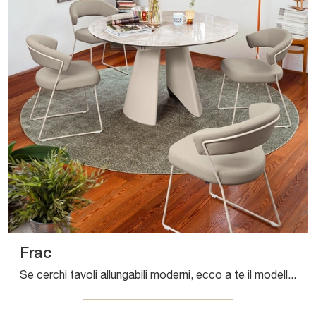
Frac
Se cerchi tavoli allungabili moderni, ecco a te il modello da pranzo in ceramica Frac della firma Connubia.