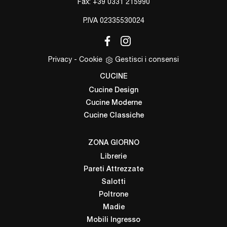
Fax: +39 0331 215990
P.IVA 02335530024
Privacy
-
Cookie
Gestisci i consensi
CUCINE
Cucine Design
Cucine Moderne
Cucine Classiche
ZONA GIORNO
Librerie
Pareti Attrezzate
Salotti
Poltrone
Madie
Mobili Ingresso