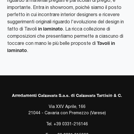
riguardo a materiali pregiati e particolari di pregio, è
importante. Entra in showroom, poiché siamo il posto
perfetto in cui incontrare interior designers e ricevere
suggerimenti originali riguardo l'evoluzione del design in
in laminato
fatto di Tavoli
. La ricca collezione di
composizioni che presentiamo permette a ciascuno di
Tavoli
in
toccare con mano le più belle proposte di
laminato
.
Arredamenti Calzavara S.a.s. di Calzavara Tarcisio & C.
Via XXV Aprile, 166
21044 - Cavaria con Premezzo (Varese)
Tel.
+39 0331-216146