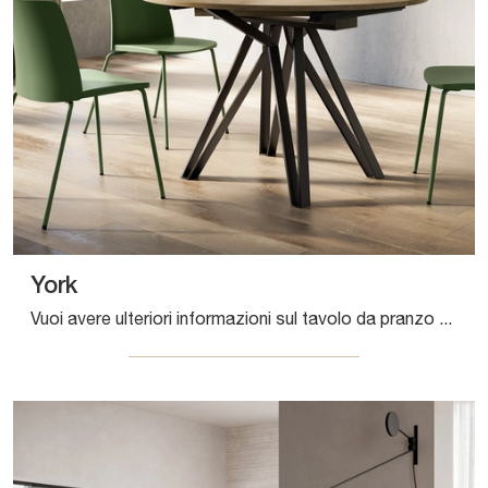
York
Vuoi avere ulteriori informazioni sul tavolo da pranzo York di Arredo3? Clicca e ottieni informazioni sui modelli allungabili dell'azienda.