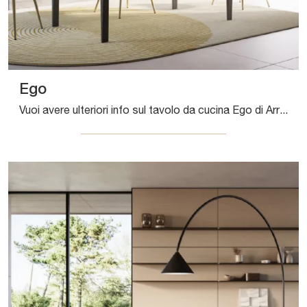
Ego
Vuoi avere ulteriori info sul tavolo da cucina Ego di Arredo3? Clicca e scopri di più sui modelli allungabili del marchio.