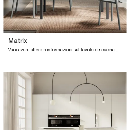
Matrix
Vuoi avere ulteriori informazioni sul tavolo da cucina Matrix di Arredo3? Clicca e scopri di più sui modelli allungabili della marca.