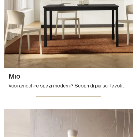
Mio
Vuoi arricchire spazi moderni? Scopri di più sui tavoli moderni allungabili: il modello da cucina Mio ti aspetta.