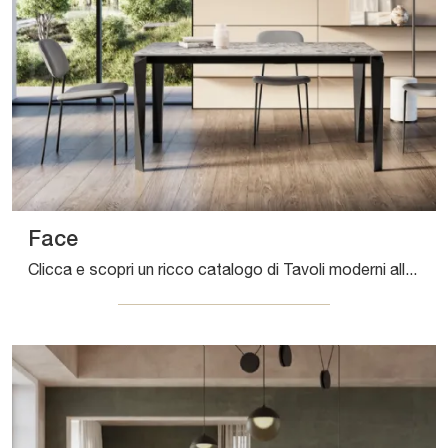
Face
Clicca e scopri un ricco catalogo di Tavoli moderni allungabili da pranzo! Il modello Face di Arredo3 ti aspetta.