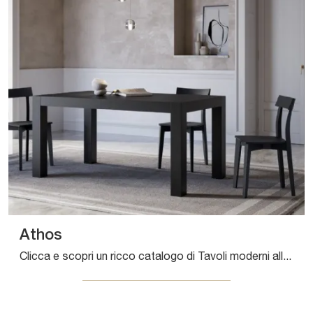
Athos
Clicca e scopri un ricco catalogo di Tavoli moderni allungabili da pranzo! Il modello Athos di Arredo3 ti attende.