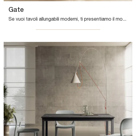
Gate
Se vuoi tavoli allungabili moderni, ti presentiamo il modello da pranzo in laminato Gate dell'azienda Arredo3.