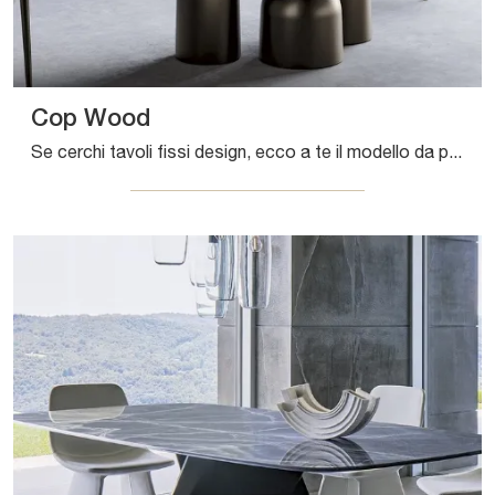
Cop Wood
Se cerchi tavoli fissi design, ecco a te il modello da pranzo in legno Cop Wood della marca Bonaldo.