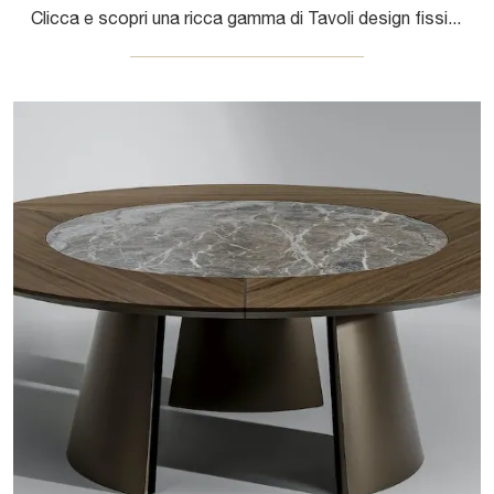
Clicca e scopri una ricca gamma di Tavoli design fissi da pranzo! Il modello Hippos Vetro di Bonaldo ti attende.