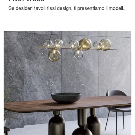
Se desideri tavoli fissi design, ti presentiamo il modello da pranzo in legno Pivot Wood dell'azienda Bonaldo.