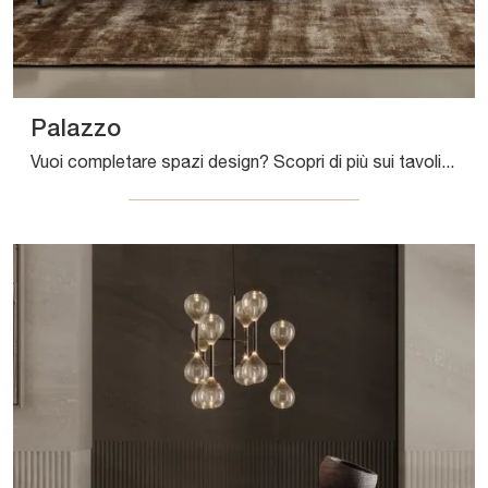
Palazzo
Vuoi completare spazi design? Scopri di più sui tavoli design fissi: il modello da pranzo Palazzo ti aspetta.