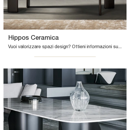
Hippos Ceramica
Vuoi valorizzare spazi design? Ottieni informazioni sui tavoli design fissi: il modello da pranzo Hippos Ceramica ti aspetta.