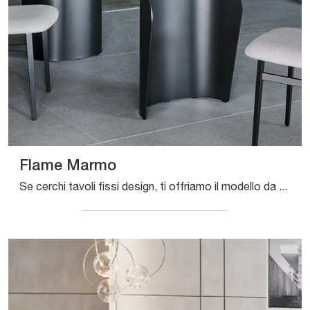
Flame Marmo
Se cerchi tavoli fissi design, ti offriamo il modello da pranzo in marmo Flame Marmo della firma Bonaldo.