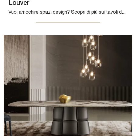
Louver
Vuoi arricchire spazi design? Scopri di più sui tavoli design fissi: il modello da pranzo Louver ti aspetta.