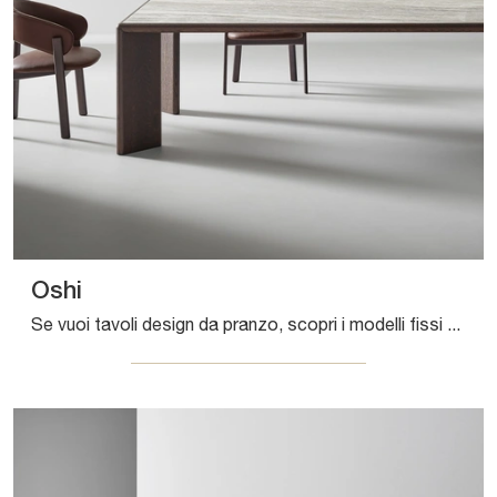
Oshi
Se vuoi tavoli design da pranzo, scopri i modelli fissi di Bonaldo: clicca e scopri il modello Oshi in ceramica.