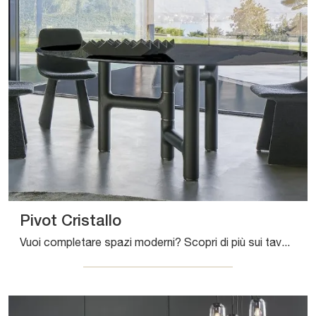
Pivot Cristallo
Vuoi completare spazi moderni? Scopri di più sui tavoli moderni fissi: il modello da pranzo Pivot Cristallo ti attende.