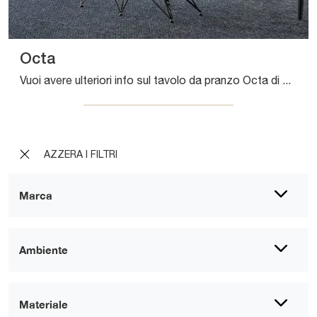
Octa
Vuoi avere ulteriori info sul tavolo da pranzo Octa di Bonaldo? Clicca e ottieni informazioni sui modelli fissi del marchio.
AZZERA I FILTRI
Marca
Ambiente
Materiale