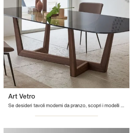
Art Vetro
Se desideri tavoli moderni da pranzo, scopri i modelli fissi di Bonaldo: clicca e scopri il modello Art Vetro in vetro.