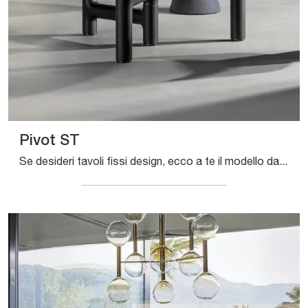
Pivot ST
Se desideri tavoli fissi design, ecco a te il modello da pranzo in legno Pivot ST del brand Bonaldo.