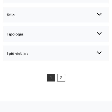
Stile
Tipologia
I più visti a :
1
2