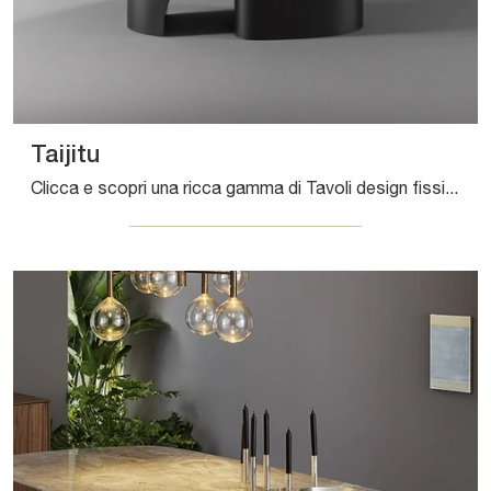
Taijitu
Clicca e scopri una ricca gamma di Tavoli design fissi da pranzo! Il modello Taijitu di Bonaldo ti aspetta.