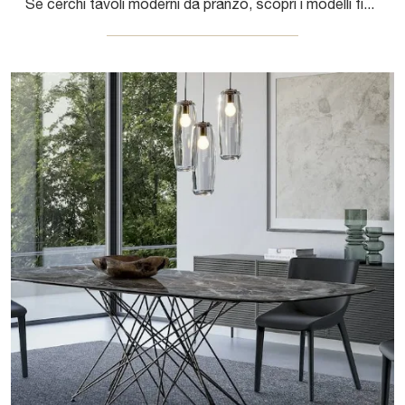
Se cerchi tavoli moderni da pranzo, scopri i modelli fissi di Bonaldo: clicca e scopri il modello Padiglioni in legno.