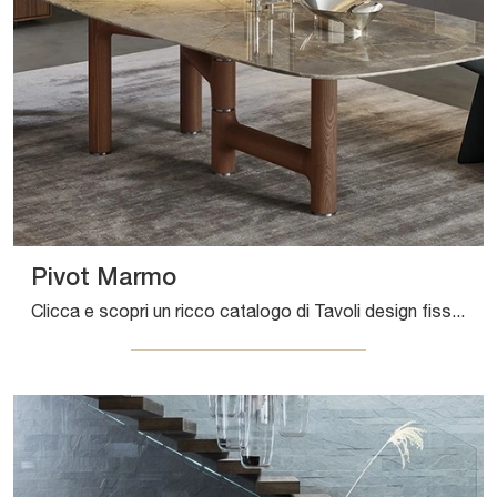
Pivot Marmo
Clicca e scopri un ricco catalogo di Tavoli design fissi da pranzo! Il modello Pivot Marmo di Bonaldo ti attende.