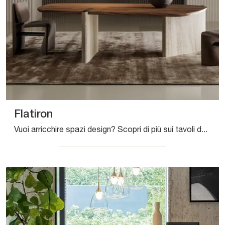
Flatiron
Vuoi arricchire spazi design? Scopri di più sui tavoli design fissi: il modello da pranzo Flatiron ti aspetta.