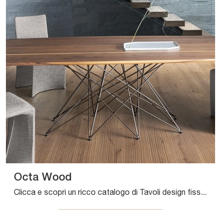
Octa Wood
Clicca e scopri un ricco catalogo di Tavoli design fissi da pranzo! Il modello Octa Wood di Bonaldo ti sta aspettando.