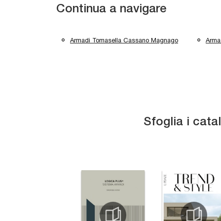
Continua a navigare
Armadi Tomasella Cassano Magnago
Armad
Sfoglia i cata