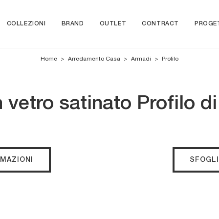
COLLEZIONI
BRAND
OUTLET
CONTRACT
PROGE
Home
>
Arredamento Casa
>
Armadi
>
Profilo
 vetro satinato Profilo d
RMAZIONI
SFOGLI