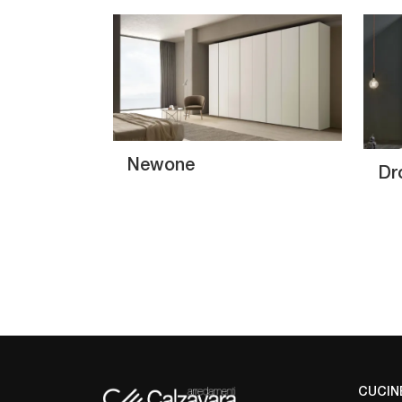
Newone
Dr
CUCIN