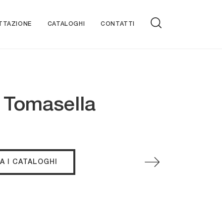
TTAZIONE
CATALOGHI
CONTATTI
i Tomasella
A I CATALOGHI