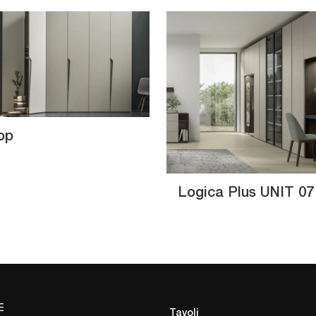
op
Logica Plus UNIT 07
E
Tavoli