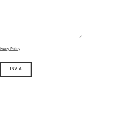
rivacy Policy
INVIA