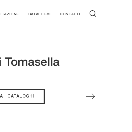
TTAZIONE
CATALOGHI
CONTATTI
i Tomasella
A I CATALOGHI