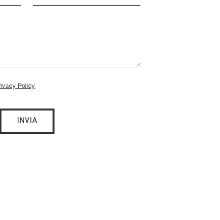
rivacy Policy
INVIA