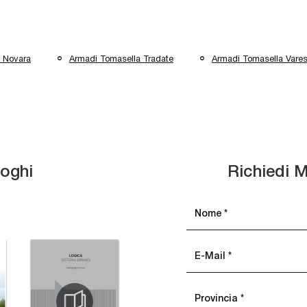
 Novara
Armadi Tomasella Tradate
Armadi Tomasella Vare
loghi
Richiedi M