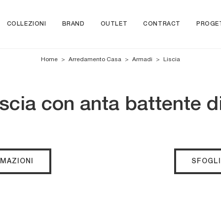
COLLEZIONI
BRAND
OUTLET
CONTRACT
PROGE
Home
>
Arredamento Casa
>
Armadi
>
Liscia
scia con anta battente d
RMAZIONI
SFOGLI