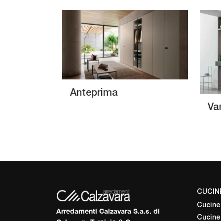
Anteprima
Va
CUCIN
Cucine
Arredamenti Calzavara S.a.s. di
Cucine