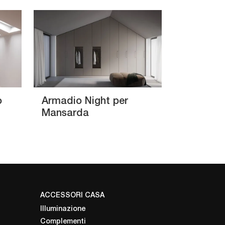
o
Armadio Night per
Mansarda
ACCESSORI CASA
Illuminazione
Complementi