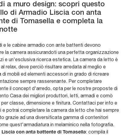
i a muro design: scopri questo
lo di Armadio Liscia con anta
nte di Tomasella e completa la
notte
di e le cabine armadio con ante battenti devono
re la camera assicurandoti una perfetta organizzazione
zi e un'esclusiva ricerca estetica. La camera da letto è
al relax, deve perciò risultare arredata al meglio e
di mobili ed elementi accessori in grado di ricreare
ntazione sempre rasserenante. Per completare
nte il concept d'arredo, opta per le nostre proposte di
to Casa dei migliori produttori, letti, armadi e comò
i per classe, dimensione e finitura. Contattaci per info e
vi e potrai completare la camera da letto che hai sempre
to grazie ad una diversificata gamma di contenitori
ome quest'armadiatura in melaminico nella fotografia.
Liscia con anta battente di Tomasella
: compila il