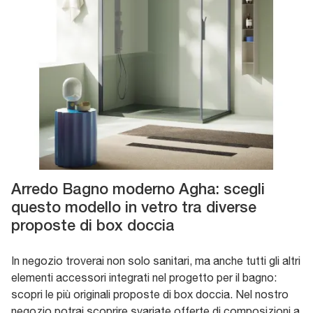
Arredo Bagno moderno Agha: scegli
questo modello in vetro tra diverse
proposte di box doccia
In negozio troverai non solo sanitari, ma anche tutti gli altri
elementi accessori integrati nel progetto per il bagno:
scopri le più originali proposte di box doccia. Nel nostro
negozio potrai scoprire svariate offerte di composizioni a