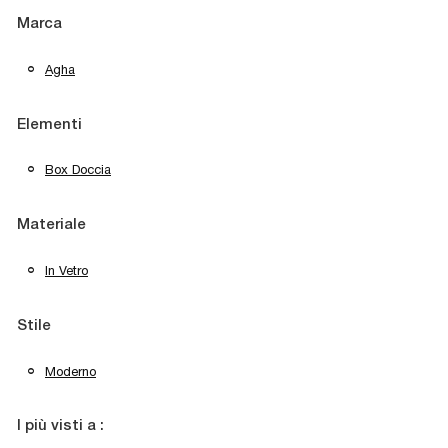
Marca
Agha
Elementi
Box Doccia
Materiale
In Vetro
Stile
Moderno
I più visti a :