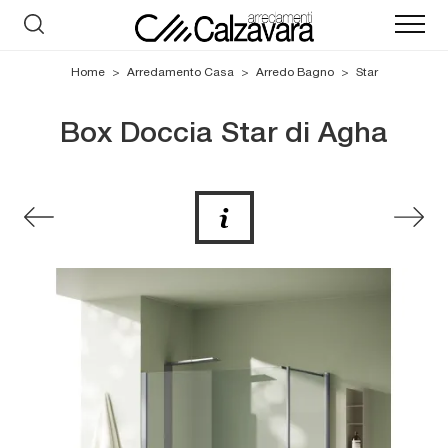
Home
>
Arredamento Casa
>
Arredo Bagno
>
Star
Box Doccia Star di Agha