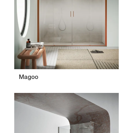
Magoo