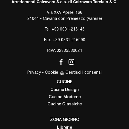
Arredamenti Calzavara S.a.s. di Calzavara Tarcisio & C.
Via XXV Aprile, 166
21044 - Cavaria con Premezzo (Varese)
Tel.
+39 0331-216146
Fax: +39 0331 215990
P.IVA 02335530024
Privacy
-
Cookie
Gestisci i consensi
CUCINE
Cucine Design
Cucine Moderne
Cucine Classiche
ZONA GIORNO
Librerie