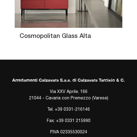
Cosmopolitan Glass Alta
Arredamenti Calzavara S.a.s. di Calzavara Tarcisio & C.
Via XXV Aprile, 166
21044 - Cavaria con Premezzo (Varese)
Tel.
+39 0331-216146
Fax: +39 0331 215990
P.IVA 02335530024