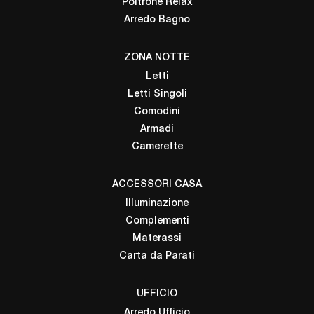
Poltrone Relax
Arredo Bagno
ZONA NOTTE
Letti
Letti Singoli
Comodini
Armadi
Camerette
ACCESSORI CASA
Illuminazione
Complementi
Materassi
Carta da Parati
UFFICIO
Arredo Ufficio