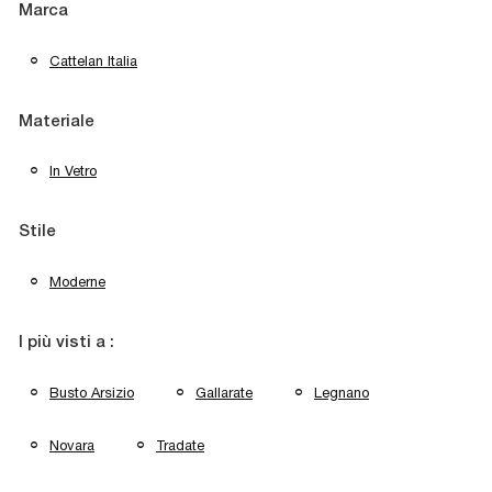
Marca
Cattelan Italia
Materiale
In Vetro
Stile
Moderne
I più visti a :
Busto Arsizio
Gallarate
Legnano
Novara
Tradate