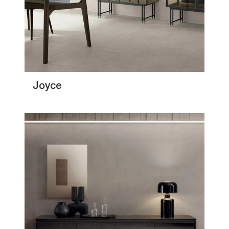
Joyce