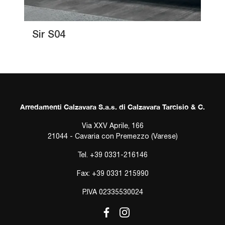
Sir S04
Arredamenti Calzavara S.a.s. di Calzavara Tarcisio & C.
Via XXV Aprile, 166
21044 - Cavaria con Premezzo (Varese)
Tel.
+39 0331-216146
Fax: +39 0331 215990
P.IVA 02335530024