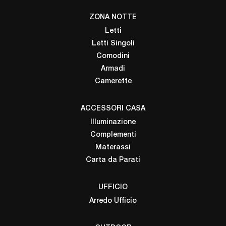
ZONA NOTTE
Letti
Letti Singoli
Comodini
Armadi
Camerette
ACCESSORI CASA
Illuminazione
Complementi
Materassi
Carta da Parati
UFFICIO
Arredo Ufficio