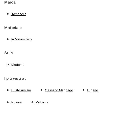
Marca
Tomasella
Materiale
In Melaminico
Stile
Moderne
I più visti a :
Busto Arsizio
Cassano Magnago
Lugano
Novara
Verbania