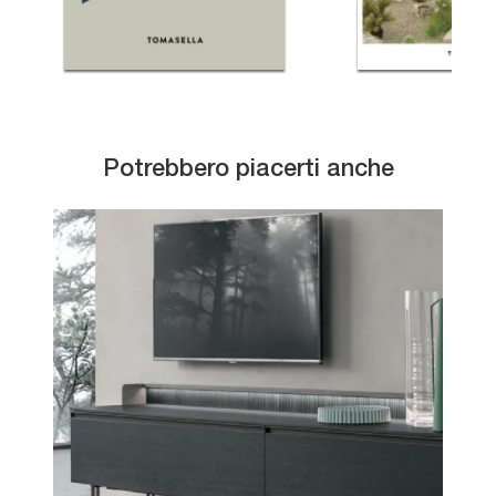
Potrebbero piacerti anche