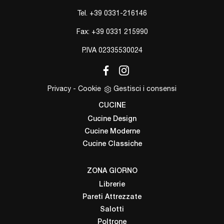
Tel.
+39 0331-216146
Fax: +39 0331 215990
P.IVA 02335530024
Privacy
-
Cookie
Gestisci i consensi
CUCINE
Cucine Design
Cucine Moderne
Cucine Classiche
ZONA GIORNO
Librerie
Pareti Attrezzate
Salotti
Poltrone