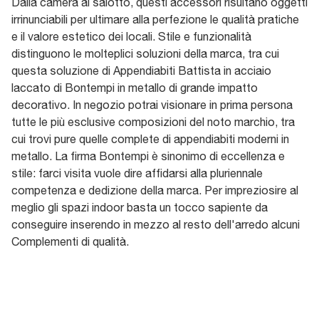
Dalla camera al salotto, questi accessori risultano oggetti
irrinunciabili per ultimare alla perfezione le qualità pratiche
e il valore estetico dei locali. Stile e funzionalità
distinguono le molteplici soluzioni della marca, tra cui
questa soluzione di Appendiabiti Battista in acciaio
laccato di Bontempi in metallo di grande impatto
decorativo. In negozio potrai visionare in prima persona
tutte le più esclusive composizioni del noto marchio, tra
cui trovi pure quelle complete di appendiabiti moderni in
metallo. La firma Bontempi è sinonimo di eccellenza e
stile: farci visita vuole dire affidarsi alla pluriennale
competenza e dedizione della marca. Per impreziosire al
meglio gli spazi indoor basta un tocco sapiente da
conseguire inserendo in mezzo al resto dell'arredo alcuni
Complementi di qualità.