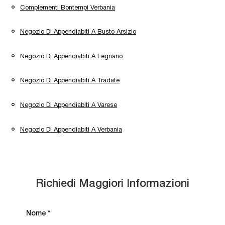
Complementi Bontempi Verbania
Negozio Di Appendiabiti A Busto Arsizio
Negozio Di Appendiabiti A Legnano
Negozio Di Appendiabiti A Tradate
Negozio Di Appendiabiti A Varese
Negozio Di Appendiabiti A Verbania
Richiedi Maggiori Informazioni