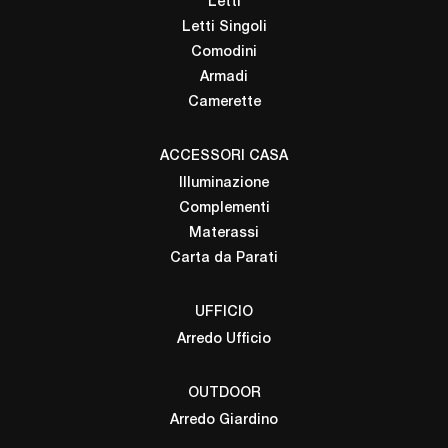
Letti
Letti Singoli
Comodini
Armadi
Camerette
ACCESSORI CASA
Illuminazione
Complementi
Materassi
Carta da Parati
UFFICIO
Arredo Ufficio
OUTDOOR
Arredo Giardino