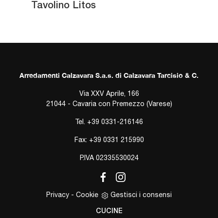
Tavolino Litos
Arredamenti Calzavara S.a.s. di Calzavara Tarcisio & C.
Via XXV Aprile, 166
21044 - Cavaria con Premezzo (Varese)
Tel.
+39 0331-216146
Fax: +39 0331 215990
P.IVA 02335530024
Privacy
-
Cookie
Gestisci i consensi
CUCINE