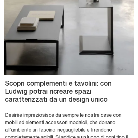
Scopri complementi e tavolini: con
Ludwig potrai ricreare spazi
caratterizzati da un design unico
Desirèe impreziosisce da sempre le nostre case con
mobili ed elementi accessori modaioli, che donano
all'ambiente un fascino ineguagliabile e li rendono
completamente agibili. Si addice a un luogo di ogni tipo il