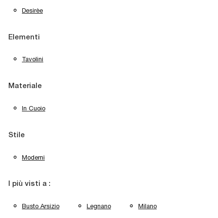
Desirèe
Elementi
Tavolini
Materiale
In Cuoio
Stile
Moderni
I più visti a :
Busto Arsizio
Legnano
Milano