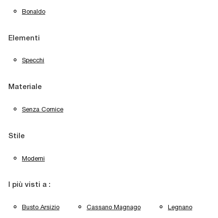
Bonaldo
Elementi
Specchi
Materiale
Senza Cornice
Stile
Moderni
I più visti a :
Busto Arsizio
Cassano Magnago
Legnano