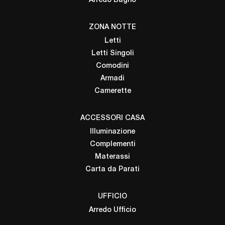
Arredo Bagno
ZONA NOTTE
Letti
Letti Singoli
Comodini
Armadi
Camerette
ACCESSORI CASA
Illuminazione
Complementi
Materassi
Carta da Parati
UFFICIO
Arredo Ufficio