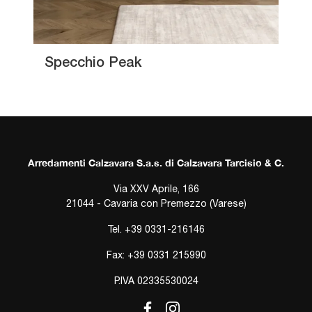
Specchio Peak
Arredamenti Calzavara S.a.s. di Calzavara Tarcisio & C.
Via XXV Aprile, 166
21044 - Cavaria con Premezzo (Varese)
Tel.
+39 0331-216146
Fax: +39 0331 215990
P.IVA 02335530024