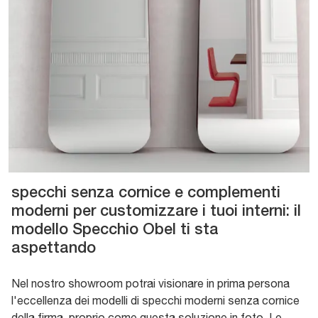
specchi senza cornice e complementi
moderni per customizzare i tuoi interni: il
modello Specchio Obel ti sta
aspettando
Nel nostro showroom potrai visionare in prima persona
l'eccellenza dei modelli di specchi moderni senza cornice
della firma, proprio come questa soluzione in foto. Le