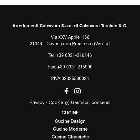
Arredamenti Calzavara S.a.s. di Calzavara Tarcisio & C.
Via XXV Aprile, 166
21044 - Cavaria con Premezzo (Varese)
Tel.
+39 0331-216146
Fax: +39 0331 215990
P.IVA 02335530024
Privacy
-
Cookie
Gestisci i consensi
CUCINE
Cucine Design
Cucine Moderne
Cucine Classiche