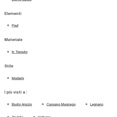
Elementi
Pouf
Materiale
In Tessuto
Stile
Moderni
I più visti a :
Busto Arsizio
Cassano Magnago
Legnano