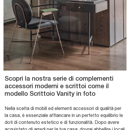
Scopri la nostra serie di complementi
accessori moderni e scrittoi come il
modello Scrittoio Vanity in foto
Nella scelta di mobili ed elementi accessori di qualità per
la casa, è essenziale affiancare in un perfetto equilibrio le
doti di contenuto estetico e di funzionalità. Dopo avere
acquistato gli arredi per la tua casa, dovrai abbellire i locali