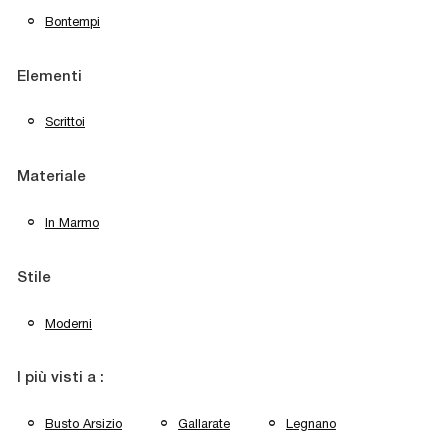
Bontempi
Elementi
Scrittoi
Materiale
In Marmo
Stile
Moderni
I più visti a :
Busto Arsizio
Gallarate
Legnano