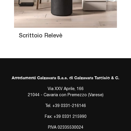
Scrittoio Relevè
Arredamenti Calzavara S.a.s. di Calzavara Tarcisio & C.
Via XXV Aprile, 166
21044 - Cavaria con Premezzo (Varese)
Tel.
+39 0331-216146
Fax: +39 0331 215990
P.IVA 02335530024