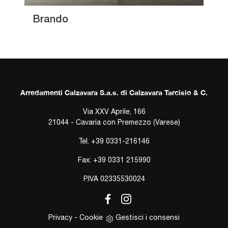
Brando
Arredamenti Calzavara S.a.s. di Calzavara Tarcisio & C.
Via XXV Aprile, 166
21044 - Cavaria con Premezzo (Varese)
Tel.
+39 0331-216146
Fax: +39 0331 215990
P.IVA 02335530024
Privacy
-
Cookie
Gestisci i consensi