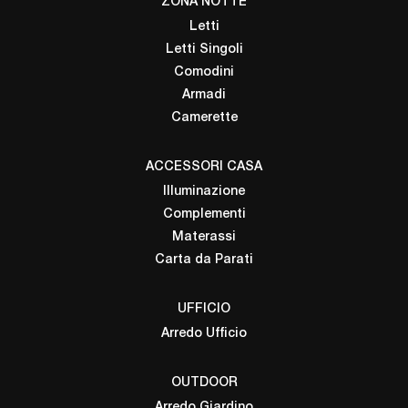
ZONA NOTTE
Letti
Letti Singoli
Comodini
Armadi
Camerette
ACCESSORI CASA
Illuminazione
Complementi
Materassi
Carta da Parati
UFFICIO
Arredo Ufficio
OUTDOOR
Arredo Giardino