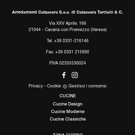
Arredamenti Calzavara S.a.s. di Calzavara Tarcisio & C.
Via XXV Aprile, 166
21044 - Cavaria con Premezzo (Varese)
Tel.
+39 0331-216146
Fax: +39 0331 215990
P.IVA 02335530024
Privacy
-
Cookie
Gestisci i consensi
CUCINE
Cucine Design
Cucine Moderne
Cucine Classiche