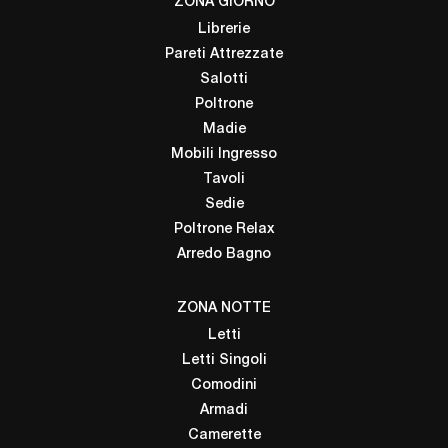
ZONA GIORNO
Librerie
Pareti Attrezzate
Salotti
Poltrone
Madie
Mobili Ingresso
Tavoli
Sedie
Poltrone Relax
Arredo Bagno
ZONA NOTTE
Letti
Letti Singoli
Comodini
Armadi
Camerette