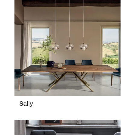
Sally