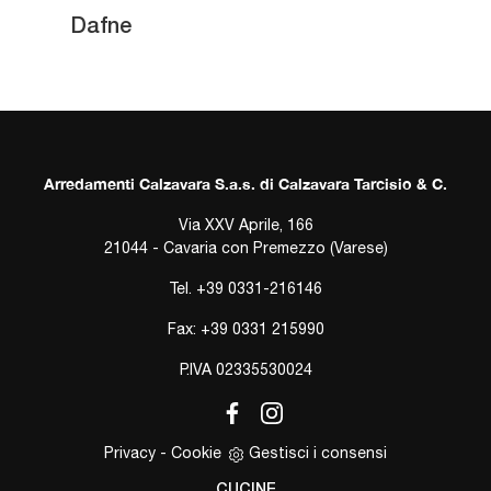
Dafne
Arredamenti Calzavara S.a.s. di Calzavara Tarcisio & C.
Via XXV Aprile, 166
21044 - Cavaria con Premezzo (Varese)
Tel.
+39 0331-216146
Fax: +39 0331 215990
P.IVA 02335530024
Privacy
-
Cookie
Gestisci i consensi
CUCINE