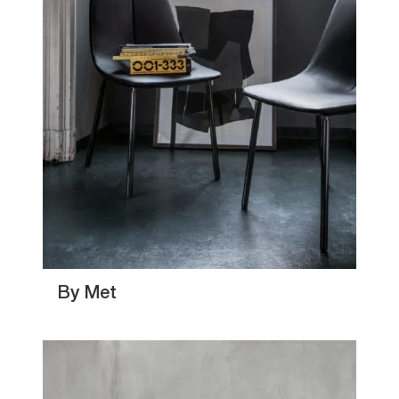
By Met