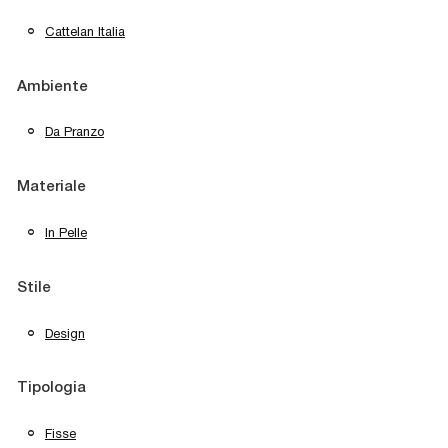
Cattelan Italia
Ambiente
Da Pranzo
Materiale
In Pelle
Stile
Design
Tipologia
Fisse