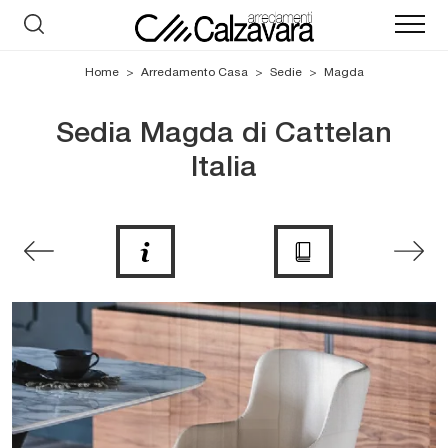
Home
>
Arredamento Casa
>
Sedie
>
Magda
Sedia Magda di Cattelan
Italia