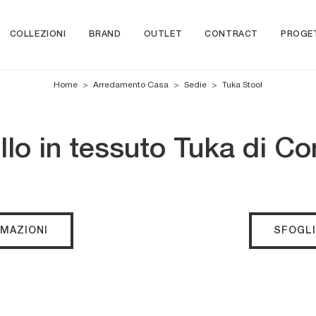
COLLEZIONI
BRAND
OUTLET
CONTRACT
PROGE
Home
>
Arredamento Casa
>
Sedie
>
Tuka Stool
lo in tessuto Tuka di C
RMAZIONI
SFOGLI