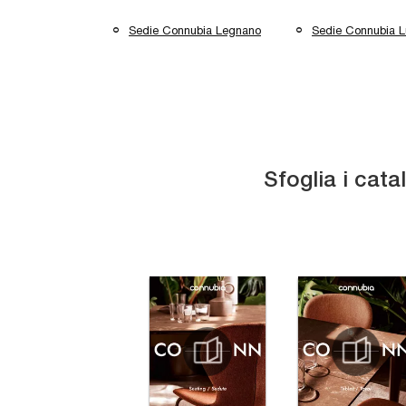
Sedie Connubia Legnano
Sedie Connubia 
Sfoglia i cata