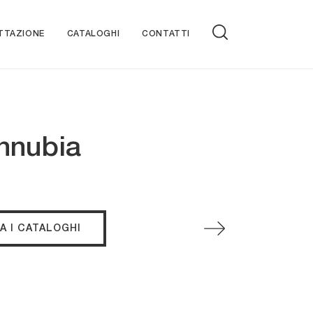
TTAZIONE
CATALOGHI
CONTATTI
onnubia
A I CATALOGHI