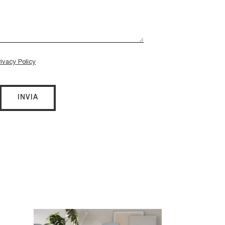
rivacy Policy
INVIA