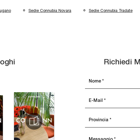
Lugano
Sedie Connubia Novara
Sedie Connubia Tradate
loghi
Richiedi M