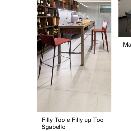
Ma
Filly Too e Filly up Too
Sgabello