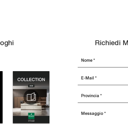
loghi
Richiedi M