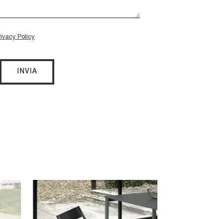
rivacy Policy
INVIA