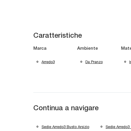
Caratteristiche
Marca
Ambiente
Mate
Arredo3
Da Pranzo
I
Continua a navigare
Sedie Arredo3 Busto Arsizio
Sedie Arredo