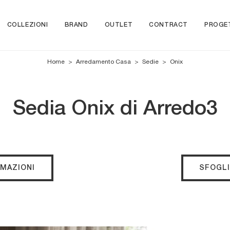
COLLEZIONI
BRAND
OUTLET
CONTRACT
PROGE
Home
>
Arredamento Casa
>
Sedie
>
Onix
Sedia Onix di Arredo3
RMAZIONI
SFOGLI