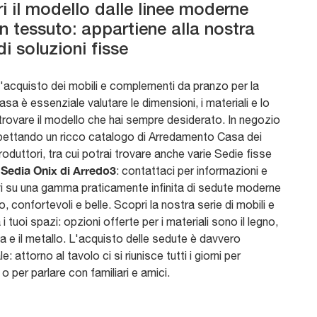
i il modello dalle linee moderne
in tessuto: appartiene alla nostra
di soluzioni fisse
l'acquisto dei mobili e complementi da pranzo per la
asa è essenziale valutare le dimensioni, i materiali e lo
 trovare il modello che hai sempre desiderato. In negozio
spettando un ricco catalogo di Arredamento Casa dei
produttori, tra cui potrai trovare anche varie Sedie fisse
Sedia Onix di Arredo3
.
: contattaci per informazioni e
vi su una gamma praticamente infinita di sedute moderne
o, confortevoli e belle. Scopri la nostra serie di mobili e
 i tuoi spazi: opzioni offerte per i materiali sono il legno,
ca e il metallo. L'acquisto delle sedute è davvero
e: attorno al tavolo ci si riunisce tutti i giorni per
o per parlare con familiari e amici.