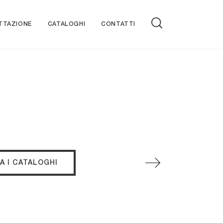
TTAZIONE
CATALOGHI
CONTATTI
A I CATALOGHI