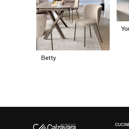
Yo
Betty
CUCIN